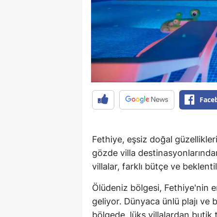
Face
Fethiye, eşsiz doğal güzellikler
gözde villa destinasyonlarından
villalar, farklı bütçe ve beklen
Ölüdeniz bölgesi, Fethiye'nin e
geliyor. Dünyaca ünlü plajı ve
bölgede, lüks villalardan butik