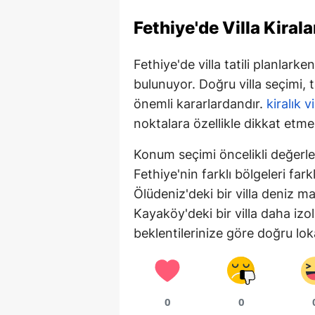
Fethiye'de Villa Kira
Fethiye'de villa tatili planlarke
bulunuyor. Doğru villa seçimi, 
önemli kararlardandır.
kiralık vi
noktalara özellikle dikkat etme
Konum seçimi öncelikli değerle
Fethiye'nin farklı bölgeleri far
Ölüdeniz'deki bir villa deniz m
Kayaköy'deki bir villa daha izol
beklentilerinize göre doğru l
0
0