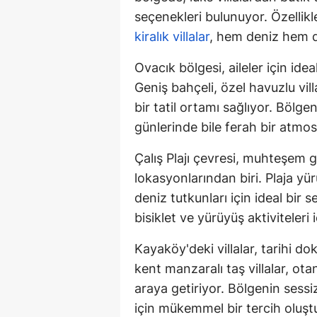
seçenekleri bulunuyor. Özelli
kiralık villalar
, hem deniz hem d
Ovacık bölgesi, aileler için idea
Geniş bahçeli, özel havuzlu vill
bir tatil ortamı sağlıyor. Böl
günlerinde bile ferah bir atmos
Çalış Plajı çevresi, muhteşem g
lokasyonlarından biri. Plaja yü
deniz tutkunları için ideal bir
bisiklet ve yürüyüş aktiviteler
Kayaköy'deki villalar, tarihi d
kent manzaralı taş villalar, o
araya getiriyor. Bölgenin sessiz
için mükemmel bir tercih oluşt