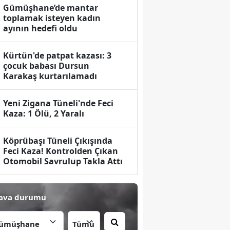
Gümüşhane’de mantar
toplamak isteyen kadın
ayının hedefi oldu
Kürtün'de patpat kazası: 3
çocuk babası Dursun
Karakaş kurtarılamadı
Yeni Zigana Tüneli'nde Feci
Kaza: 1 Ölü, 2 Yaralı
Köprübaşı Tüneli Çıkışında
Feci Kaza! Kontrolden Çıkan
Otomobil Savrulup Takla Attı
ava durumu
İlçe: