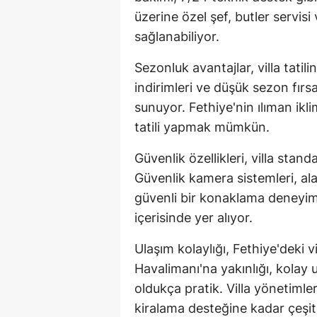
üzerine özel şef, butler servisi
sağlanabiliyor.
Sezonluk avantajlar, villa tatili
indirimleri ve düşük sezon fırsa
sunuyor. Fethiye'nin ılıman ikl
tatili yapmak mümkün.
Güvenlik özellikleri, villa stand
Güvenlik kamera sistemleri, al
güvenli bir konaklama deneyimi s
içerisinde yer alıyor.
Ulaşım kolaylığı, Fethiye'deki vi
Havalimanı'na yakınlığı, kolay 
oldukça pratik. Villa yönetimle
kiralama desteğine kadar çeşit