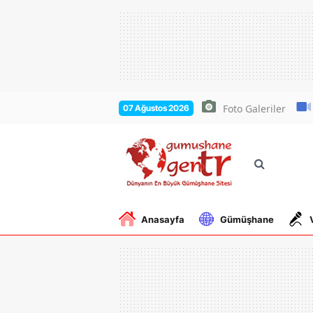
Foto Galeriler
07 Ağustos 2026
Anasayfa
Gümüşhane