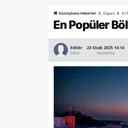
Duyuru
En P
Gümüşhane Haberleri
En Popüler Bölg
Editör
23 Ocak 2025 14:14
Editör
Yayınlanma