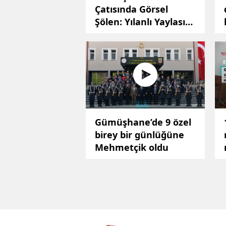
Çatısında Görsel
Şölen: Yılanlı Yaylası
Papatyalarla Kaplandı
Gümüşhane’de 9 özel
birey bir günlüğüne
Mehmetçik oldu