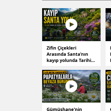
Zifin Çiçekleri
Arasında Santa’nın
kayıp yolunda Tarihin
İzini Sürdüler
Gümüşhane'nin