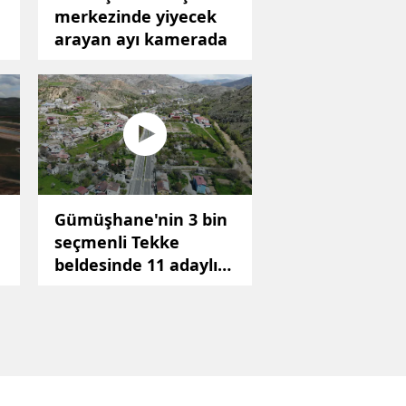
merkezinde yiyecek
arayan ayı kamerada
Gümüşhane'nin 3 bin
seçmenli Tekke
beldesinde 11 adaylı
seçim yarışı