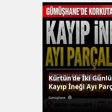
Kürtün'de İki Günlü
Kayıp İneği Ayı Par
Gümüşhane