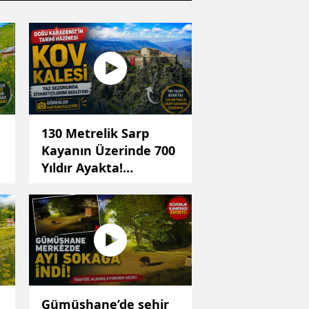
130 Metrelik Sarp
Kayanın Üzerinde 700
Yıldır Ayakta!
Görenler Hayran
Kalıyor
Gümüşhane’de şehir