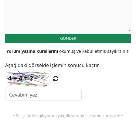
GÖNDER
Yorum yazma kurallarını
okumuş ve kabul etmiş sayılırsınız
Aşağıdaki görselde işlemin sonucu kaçtır
* Bu içerik ile ilgili yorum yok, ilk yorumu siz yazın, tartışalım *