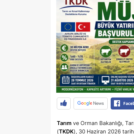
Face
Tarım
ve Orman Bakanlığı, Tar
(
TKDK
), 30 Haziran 2026 tari