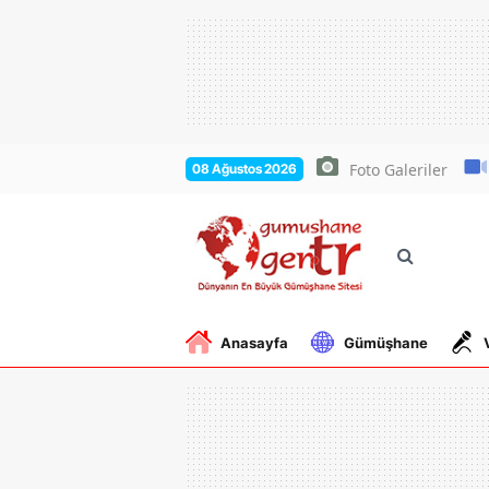
Foto Galeriler
08 Ağustos 2026
Anasayfa
Gümüşhane