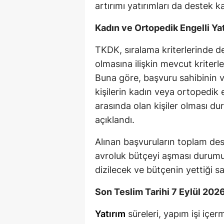
artırımı yatırımları da destek k
Kadın ve Ortopedik Engelli Yat
TKDK, sıralama kriterlerinde d
olmasına ilişkin mevcut kriterl
Buna göre, başvuru sahibinin vey
kişilerin kadın veya ortopedik 
arasında olan kişiler olması d
açıklandı.
Alınan başvuruların toplam dest
avroluk bütçeyi aşması durumun
dizilecek ve bütçenin yettiği 
Son Teslim Tarihi 7 Eylül 202
Yatırım
süreleri, yapım işi içer