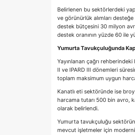
Belirlenen bu sektörlerdeki yap
ve görünürlük alımları desteğe 
destek bütçesini 30 milyon avr
destek oranının yüzde 60 ile yü
Yumurta Tavukçuluğunda Kapa
Yayınlanan çağrı rehberindeki k
II ve IPARD III dönemleri süresi
toplam maksimum uygun harcama 
Kanatlı eti sektöründe ise broy
harcama tutarı 500 bin avro, ka
olarak belirlendi.
Yumurta tavukçuluğu sektöründe 
mevcut işletmeler için moderni