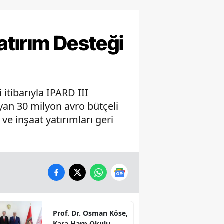
atırım Desteği
itibarıyla IPARD III
yan 30 milyon avro bütçeli
ve inşaat yatırımları geri
Prof. Dr. Osman Köse,
Kara Harp Okulu