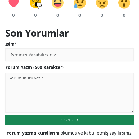
0
0
0
0
0
0
Son Yorumlar
İsim*
Yorum Yazın (500 Karakter)
GÖNDER
Yorum yazma kurallarını
okumuş ve kabul etmiş sayılırsınız