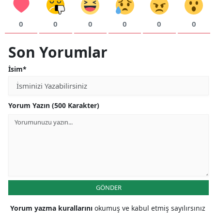
0
0
0
0
0
0
Son Yorumlar
İsim*
Yorum Yazın (500 Karakter)
GÖNDER
Yorum yazma kurallarını
okumuş ve kabul etmiş sayılırsınız