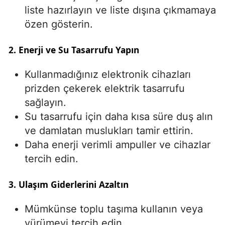
liste hazırlayın ve liste dışına çıkmamaya
Yalova
özen gösterin.
Karabük
2. Enerji ve Su Tasarrufu Yapın
Kilis
Kullanmadığınız elektronik cihazları
Osmaniye
prizden çekerek elektrik tasarrufu
sağlayın.
Düzce
Su tasarrufu için daha kısa süre duş alın
ve damlatan muslukları tamir ettirin.
Daha enerji verimli ampuller ve cihazlar
tercih edin.
3. Ulaşım Giderlerini Azaltın
Mümkünse toplu taşıma kullanın veya
yürümeyi tercih edin.