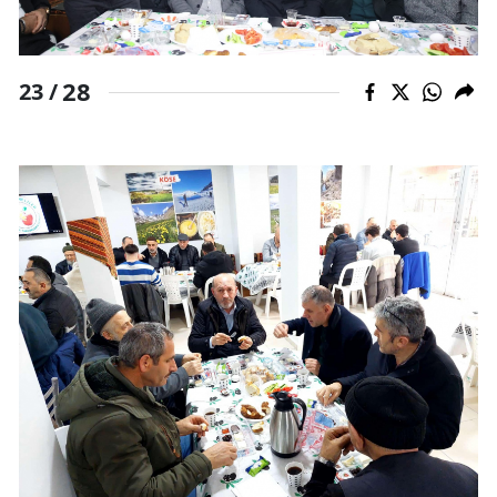
28
23 /