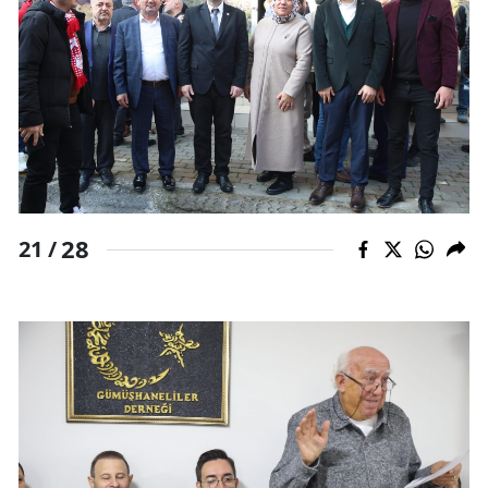
28
21 /