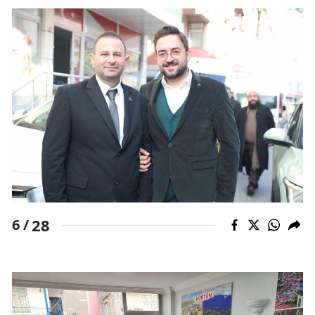
28
6 /