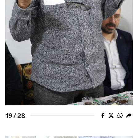
28
19 /