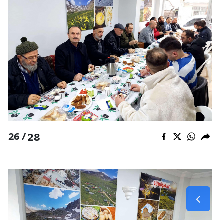
28
26 /