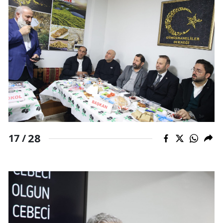
28
17 /