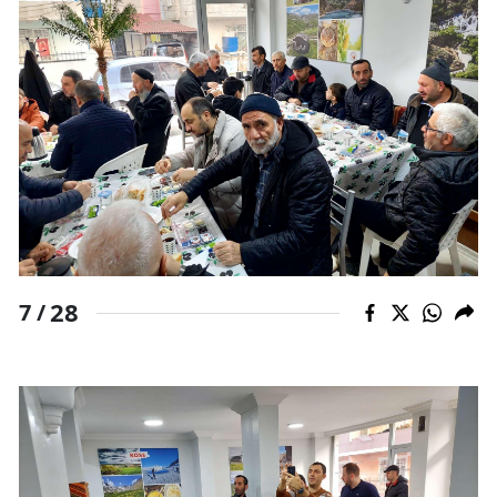
28
7 /