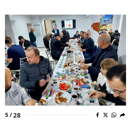
28
5 /