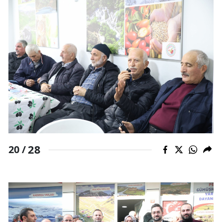
28
20 /