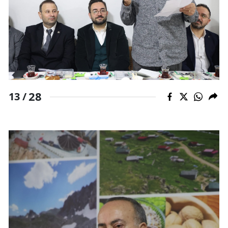
28
13 /