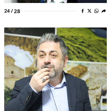
28
24 /