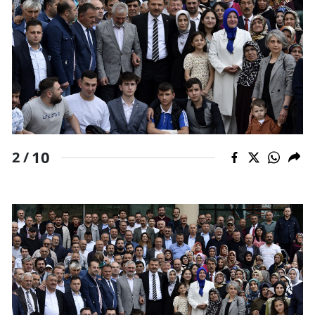
10
2 /