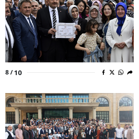
10
8 /