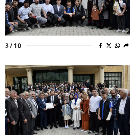
10
3 /