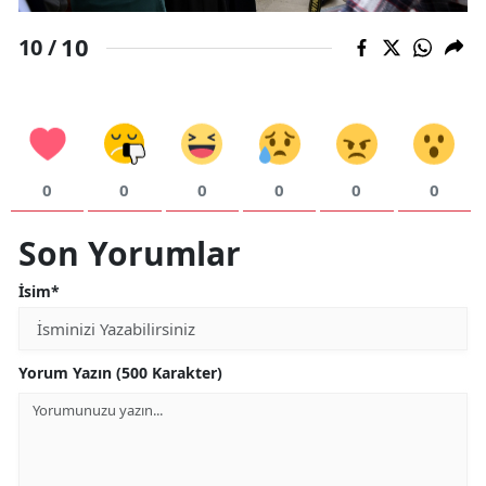
10
10 /
0
0
0
0
0
0
Son Yorumlar
İsim*
Yorum Yazın (500 Karakter)