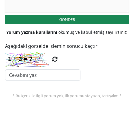
GÖNDER
Yorum yazma kurallarını
okumuş ve kabul etmiş sayılırsınız
Aşağıdaki görselde işlemin sonucu kaçtır
* Bu içerik ile ilgili yorum yok, ilk yorumu siz yazın, tartışalım *