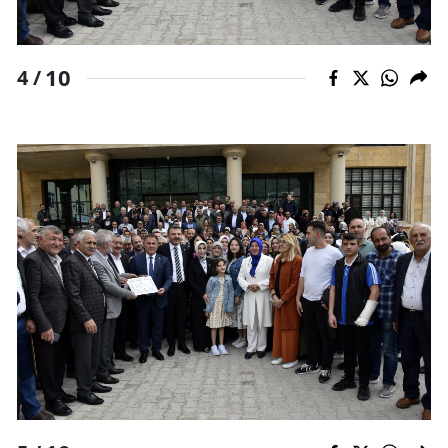
10
4 /