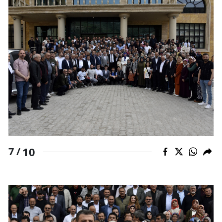
10
7 /