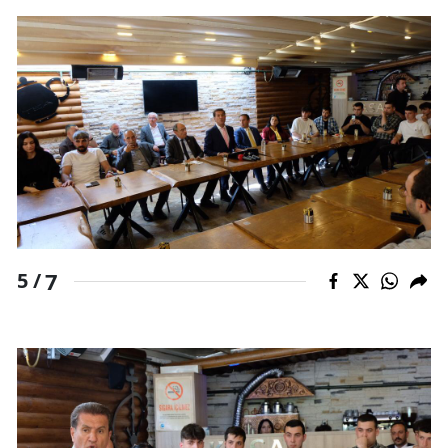
7
5 /