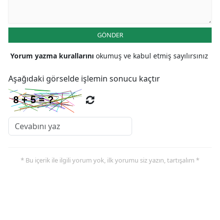
GÖNDER
Yorum yazma kurallarını
okumuş ve kabul etmiş sayılırsınız
Aşağıdaki görselde işlemin sonucu kaçtır
* Bu içerik ile ilgili yorum yok, ilk yorumu siz yazın, tartışalım *