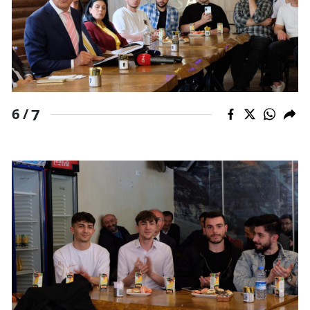
7
6 /