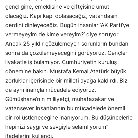
gençliğine, emeklisine ve çiftçisine umut
olacağız. Kapı kapı dolaşacağız, vatandaşın
derdini dinleyeceğiz. Bugün insanlar ‘AK Parti’ye
vermeyeyim de kime vereyim?’ diye soruyor.
Ancak 25 yıldır çözülemeyen sorunların bundan
sonra da çözülemeyeceğini görüyoruz. Gençler
liyakatle iş bulamıyor. Cumhuriyetin kuruluş
dönemine bakın. Mustafa Kemal Atatürk büyük
zorluklar içerisinde bir milleti ayağa kaldırdı. Biz
de aynı inançla mücadele ediyoruz.
Gümüşhane’nin milliyetçi, muhafazakar ve
vatansever insanlarının bu mücadelede önemli
bir rol üstleneceğine inanıyorum. Bu düşüncelerle
hepinizi saygı ve sevgiyle selamlıyorum”
ifadelerini kullandı.