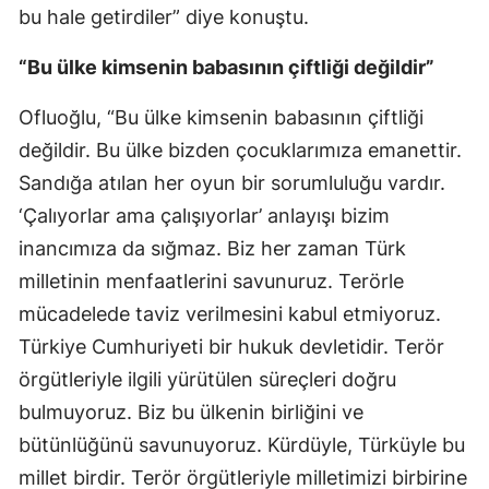
bu hale getirdiler” diye konuştu.
“Bu ülke kimsenin babasının çiftliği değildir”
Ofluoğlu, “Bu ülke kimsenin babasının çiftliği
değildir. Bu ülke bizden çocuklarımıza emanettir.
Sandığa atılan her oyun bir sorumluluğu vardır.
‘Çalıyorlar ama çalışıyorlar’ anlayışı bizim
inancımıza da sığmaz. Biz her zaman Türk
milletinin menfaatlerini savunuruz. Terörle
mücadelede taviz verilmesini kabul etmiyoruz.
Türkiye Cumhuriyeti bir hukuk devletidir. Terör
örgütleriyle ilgili yürütülen süreçleri doğru
bulmuyoruz. Biz bu ülkenin birliğini ve
bütünlüğünü savunuyoruz. Kürdüyle, Türküyle bu
millet birdir. Terör örgütleriyle milletimizi birbirine