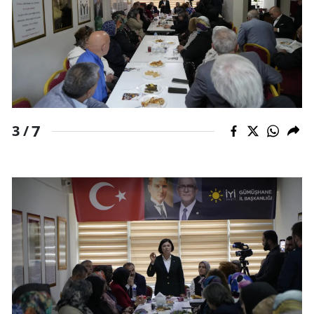
7
3 /