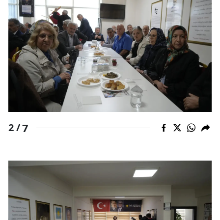
7
2 /