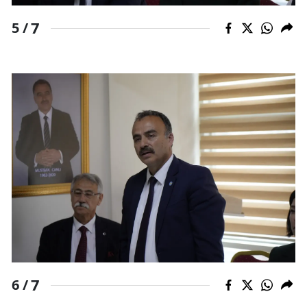
7
5 /
7
6 /