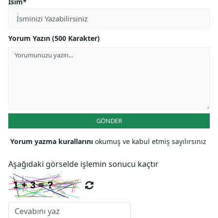
İsim*
Yorum Yazın (500 Karakter)
GÖNDER
Yorum yazma kurallarını
okumuş ve kabul etmiş sayılırsınız
Aşağıdaki görselde işlemin sonucu kaçtır