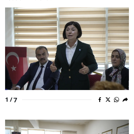
7
1 /