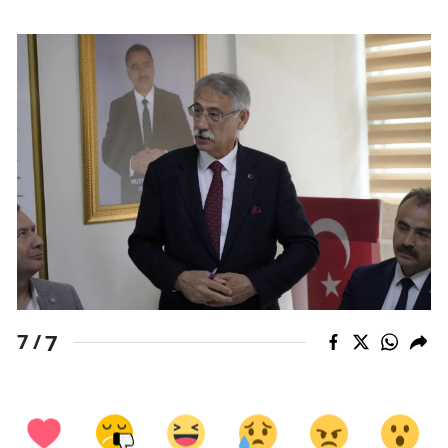
7
7 /