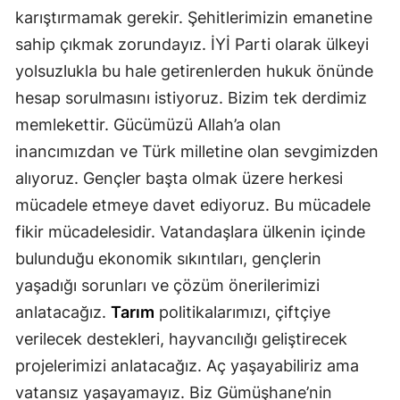
karıştırmamak gerekir. Şehitlerimizin emanetine
sahip çıkmak zorundayız. İYİ Parti olarak ülkeyi
yolsuzlukla bu hale getirenlerden hukuk önünde
hesap sorulmasını istiyoruz. Bizim tek derdimiz
memlekettir. Gücümüzü Allah’a olan
inancımızdan ve Türk milletine olan sevgimizden
alıyoruz. Gençler başta olmak üzere herkesi
mücadele etmeye davet ediyoruz. Bu mücadele
fikir mücadelesidir. Vatandaşlara ülkenin içinde
bulunduğu ekonomik sıkıntıları, gençlerin
yaşadığı sorunları ve çözüm önerilerimizi
anlatacağız.
Tarım
politikalarımızı, çiftçiye
verilecek destekleri, hayvancılığı geliştirecek
projelerimizi anlatacağız. Aç yaşayabiliriz ama
vatansız yaşayamayız. Biz Gümüşhane’nin