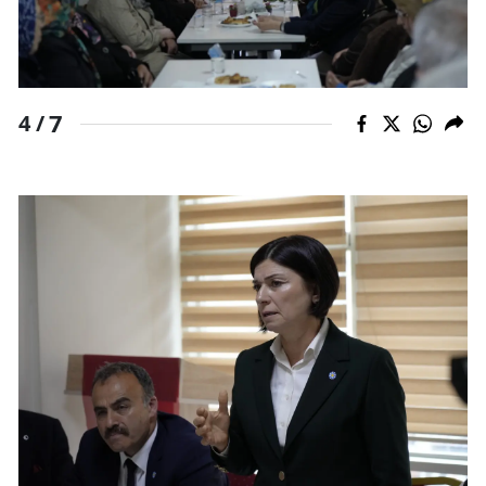
7
4 /