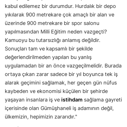
kabul edilemez bir durumdur. Hurdalık bir depo
Yalova
yıkılarak 900 metrekare çok amaçlı bir alan ve
Karabük
üzerinde 900 metrekare bir spor salonu
yapılmasından Milli Eğitim neden vazgeçti?
Kilis
Kamuoyu bu tutarsızlığı anlamış değildir.
Osmaniye
Sonuçları tam ve kapsamlı bir şekilde
değerlendirilmeden yapılan bu yanlış
Düzce
uygulamadan bir an önce vazgeçilmelidir. Burada
ortaya çıkan zarar sadece bir yıl boyunca tek iş
alarak geçimini sağlamak, her geçen gün nüfus
kaybeden ve ekonomisi küçülen bir şehirde
yaşayan insanlara iş ve
istihdam
sağlama gayreti
içerisinde olan Gümüşhaneli iş adamının değil,
ülkemizin, hepimizin zararıdır."