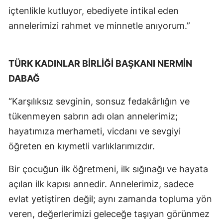
içtenlikle kutluyor, ebediyete intikal eden
annelerimizi rahmet ve minnetle anıyorum.”
TÜRK KADINLAR BİRLİĞİ BAŞKANI NERMİN
DABAĞ
“Karşılıksız sevginin, sonsuz fedakârlığın ve
tükenmeyen sabrın adı olan annelerimiz;
hayatımıza merhameti, vicdanı ve sevgiyi
öğreten en kıymetli varlıklarımızdır.
Bir çocuğun ilk öğretmeni, ilk sığınağı ve hayata
açılan ilk kapısı annedir. Annelerimiz, sadece
evlat yetiştiren değil; aynı zamanda topluma yön
veren, değerlerimizi geleceğe taşıyan görünmez