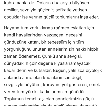
kahramanlardır. Onların dualarıyla büyüyen
nesiller, sevgiyle güçlenir; şefkatle yetişen
çocuklar ise yarının güçlü toplumlarını inşa eder.
Hayatın tüm zorluklarına rağmen evlatları için
kendi hayallerinden vazgeçen, gecesini
gündüzüne katan, bir tebessüm için tüm
yorgunluğunu unutan annelerimizin hakkı hiçbir
zaman ödenemez. Çünkü anne sevgisi,
dünyadaki hiçbir değerle kıyaslanamayacak
kadar derin ve kutsaldır. Bugün, yalnızca biyolojik
anlamda anne olan kadınlarımızın değil;
sevgisiyle büyüten, koruyan, yol gösteren, emek
veren tüm yürekli kadınlarımızın günüdür.
Toplumun temel taşı olan annelerimizin güçlü
olması, geleceğimizin de güçlü olması demektir.