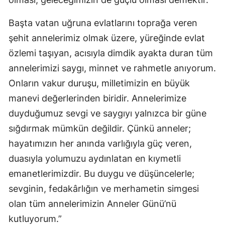
Başta vatan uğruna evlatlarını toprağa veren
şehit annelerimiz olmak üzere, yüreğinde evlat
özlemi taşıyan, acısıyla dimdik ayakta duran tüm
annelerimizi saygı, minnet ve rahmetle anıyorum.
Onların vakur duruşu, milletimizin en büyük
manevi değerlerinden biridir. Annelerimize
duyduğumuz sevgi ve saygıyı yalnızca bir güne
sığdırmak mümkün değildir. Çünkü anneler;
hayatımızın her anında varlığıyla güç veren,
duasıyla yolumuzu aydınlatan en kıymetli
emanetlerimizdir. Bu duygu ve düşüncelerle;
sevginin, fedakârlığın ve merhametin simgesi
olan tüm annelerimizin Anneler Günü’nü
kutluyorum.”