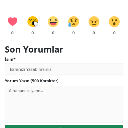
0
0
0
0
0
0
Son Yorumlar
İsim*
Yorum Yazın (500 Karakter)