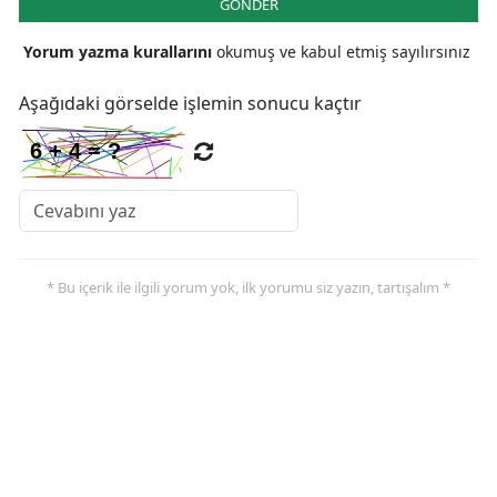
GÖNDER
Yorum yazma kurallarını
okumuş ve kabul etmiş sayılırsınız
Aşağıdaki görselde işlemin sonucu kaçtır
* Bu içerik ile ilgili yorum yok, ilk yorumu siz yazın, tartışalım *