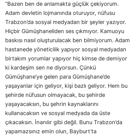
“Bazen ben de anlamakta güçlük çekiyorum.
Adam devletin lojmanında oturuyor, nüfusu
Trabzon’da sosyal medyadan bir şeyler yazıyor.
Hiçbir Gümüşhaneliden ses çıkmıyor. Kamuoyu
baskısı nasıl oluşturulacak ben bilmiyorum. Adam
hastanede yöneticilik yapıyor sosyal medyadan
birtakım yorumlar yapıyor hiç kimse de demiyor
ki kardeşim sen ne diyorsun. Çünkü
Gümüşhane’ye gelen para Gümüşhane’de
yaşayanlar için geliyor, kişi bazlı geliyor. Hem bu
şehirde nüfusun olmayacak, bu şehirde
yaşayacaksın, bu şehrin kaynaklarını
kullanacaksın ve sosyal medyada da üste
çıkacaksın. İnanılır gibi değil. Bunu Trabzon’da
yapamazsınız emin olun, Bayburt’ta