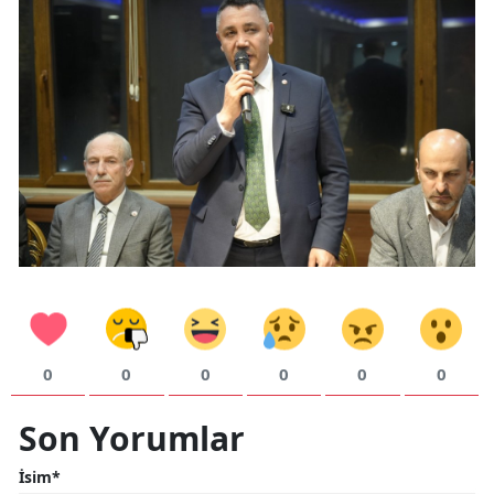
0
0
0
0
0
0
Son Yorumlar
İsim*