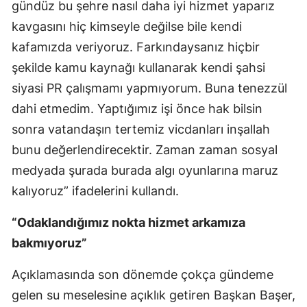
gündüz bu şehre nasıl daha iyi hizmet yaparız
kavgasını hiç kimseyle değilse bile kendi
kafamızda veriyoruz. Farkındaysanız hiçbir
şekilde kamu kaynağı kullanarak kendi şahsi
siyasi PR çalışmamı yapmıyorum. Buna tenezzül
dahi etmedim. Yaptığımız işi önce hak bilsin
sonra vatandaşın tertemiz vicdanları inşallah
bunu değerlendirecektir. Zaman zaman sosyal
medyada şurada burada algı oyunlarına maruz
kalıyoruz” ifadelerini kullandı.
“Odaklandığımız nokta hizmet arkamıza
bakmıyoruz”
Açıklamasında son dönemde çokça gündeme
gelen su meselesine açıklık getiren Başkan Başer,