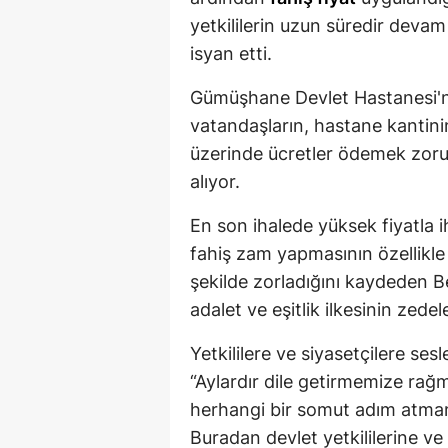
yetkililerin uzun süredir deva
isyan etti.
Gümüşhane Devlet Hastanesi'ne
vatandaşların, hastane kantini
üzerinde ücretler ödemek zorund
alıyor.
En son ihalede yüksek fiyatla 
fahiş zam yapmasının özellikle 
şekilde zorladığını kaydeden 
adalet ve eşitlik ilkesinin zedel
Yetkililere ve siyasetçilere ses
“Aylardır dile getirmemize rağm
herhangi bir somut adım atmamas
Buradan devlet yetkililerine ve