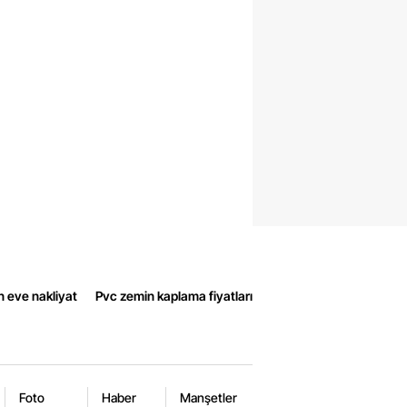
n eve nakliyat
Pvc zemin kaplama fiyatları
Foto
Haber
Manşetler