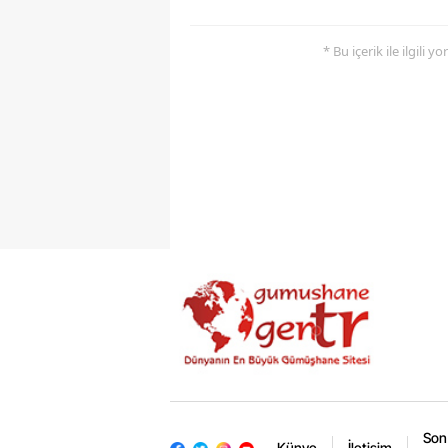
* Bu içerik ile ilgili 
Son
Künye
İletişim