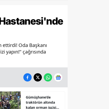
Hastanesi'nde
 ettirdi! Oda Başkanı
izi yapın!" çağrısında
Gümüşhane’de
traktörün altında
kalan orman işçisi