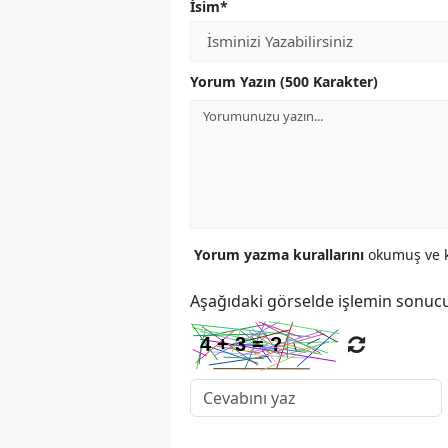
İsim*
Yorum Yazın (500 Karakter)
Yorum yazma kurallarını
okumuş ve k
Aşağıdaki görselde işlemin sonucu