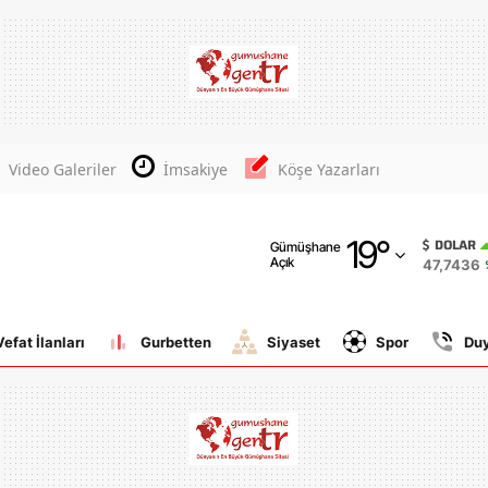
Adana
Adıyaman
Afyonkarahisar
Video Galeriler
İmsakiye
Köşe Yazarları
Ağrı
19
°
Amasya
DOLAR
Gümüşhane
Açık
47,7436
Ankara
Antalya
Vefat İlanları
Gurbetten
Siyaset
Spor
Du
Artvin
Aydın
Balıkesir