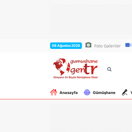
Foto Galeriler
08 Ağustos 2026
Anasayfa
Gümüşhane