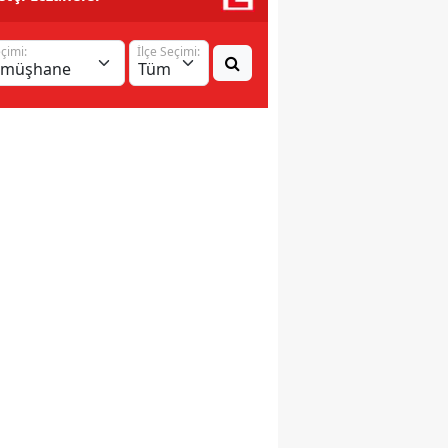
eçimi:
İlçe Seçimi: