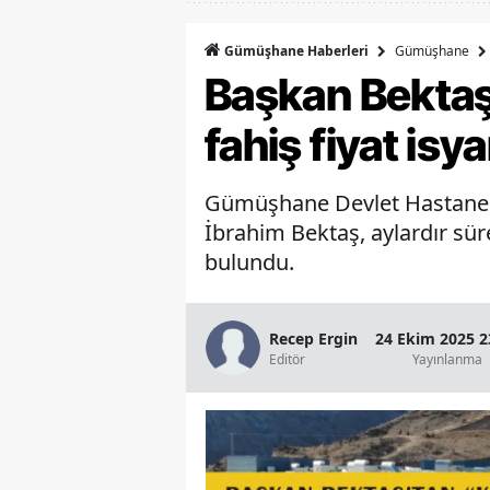
Gümüşhane
Gümüşhane Haberleri
Başkan Bekta
fahiş fiyat isya
Gümüşhane Devlet Hastanesi k
İbrahim Bektaş, aylardır süre
bulundu.
Recep Ergin
24 Ekim 2025 2
Editör
Yayınlanma