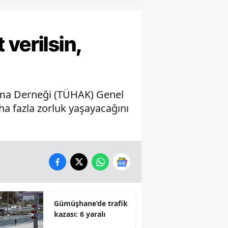
verilsin,
u-ma Derneği (TÜHAK) Genel
ha fazla zorluk yaşayacağını
Gümüşhane’de trafik
kazası: 6 yaralı