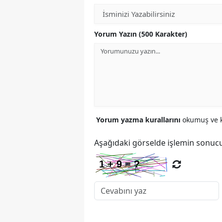
Yorum Yazın (500 Karakter)
Yorum yazma kurallarını
okumuş ve k
Aşağıdaki görselde işlemin sonucu