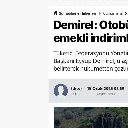
Gümüşhane
Gümüşhane Haberleri
Demirel: Otobü
emekli indirim
Tüketici Federasyonu Yöneti
Başkanı Eyyüp Demirel, ulaşı
belirterek hükümetten çözüm
Editör
15 Ocak 2025 08:59
Editör
Yayınlanma