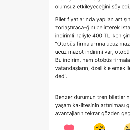
olumsuz etkileyeceğini söyledi
Bilet fiyatlarında yapılan artı
zorlaştıraca-ğını belirterek İs
indirimli haliyle 400 TL iken şi
“Otobüs firmala-rına ucuz maz
ucuz mazot indirimi var, otobü
Bu indirim, hem otobüs firmala
vatandaşların, özellikle emekli
dedi.
Benzer durumun tren biletlerin
yaşam ka-litesinin artırılması 
avantajların tekrar gözden geçir