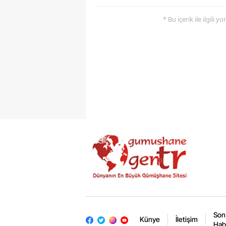
* Bu içerik ile ilgili 
Son
Künye
İletişim
Hab