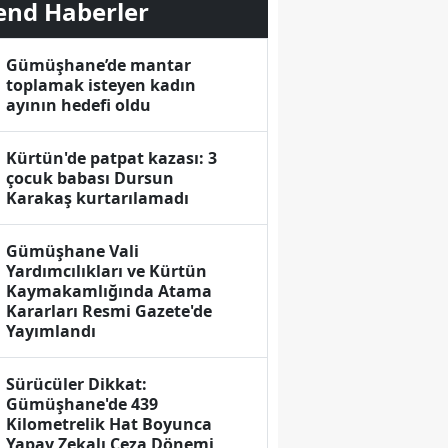
end Haberler
Gümüşhane’de mantar
toplamak isteyen kadın
ayının hedefi oldu
Kürtün'de patpat kazası: 3
çocuk babası Dursun
Karakaş kurtarılamadı
Gümüşhane Vali
Yardımcılıkları ve Kürtün
Kaymakamlığında Atama
Kararları Resmi Gazete'de
Yayımlandı
Sürücüler Dikkat:
Gümüşhane'de 439
Kilometrelik Hat Boyunca
Yapay Zekalı Ceza Dönemi