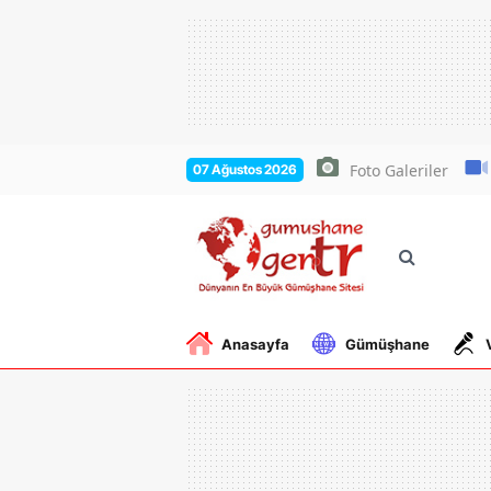
Foto Galeriler
07 Ağustos 2026
Anasayfa
Gümüşhane