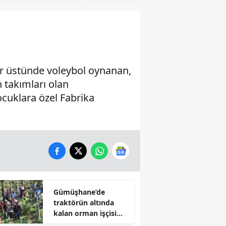
ar üstünde voleybol oynanan,
 takımları olan
cuklara özel Fabrika
Gümüşhane’de
traktörün altında
kalan orman işçisi
hayatını kaybetti