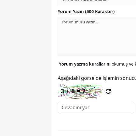
Yorum Yazın (500 Karakter)
Yorum yazma kurallarını
okumuş ve k
Aşağıdaki görselde işlemin sonucu