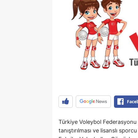
Face
Türkiye Voleybol Federasyonu (
tanıştırılması ve lisanslı sporc