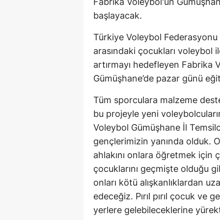
Fabrika Voleybol'un Gümüşhane
başlayacak.
Türkiye Voleybol Federasyonu 
arasındaki çocukları voleybol il
artırmayı hedefleyen Fabrika 
Gümüşhane’de pazar günü eğit
Tüm sporculara malzeme deste
bu projeyle yeni voleybolcular
Voleybol Gümüşhane İl Temsilci
gençlerimizin yanında olduk. O
ahlakını onlara öğretmek için ç
çocuklarını geçmişte olduğu g
onları kötü alışkanlıklardan u
edeceğiz. Pırıl pırıl çocuk ve 
yerlere gelebileceklerine yüre