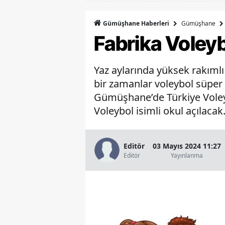
Gümüşhane
Gümüşhane Haberleri
Fabrika Voleyb
Yaz aylarında yüksek rakıml
bir zamanlar voleybol süper 
Gümüşhane’de Türkiye Voleyb
Voleybol isimli okul açılacak
Editör
03 Mayıs 2024 11:27
Editör
Yayınlanma