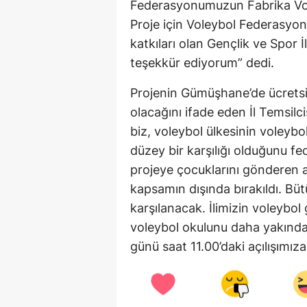
Federasyonumuzun Fabrika Voley
Proje için Voleybol Federasyo
katkıları olan Gençlik ve Spor
teşekkür ediyorum” dedi.
Projenin Gümüşhane’de ücretsi
olacağını ifade eden İl Temsilc
biz, voleybol ülkesinin voleybo
düzey bir karşılığı olduğunu fed
projeye çocuklarını gönderen 
kapsamın dışında bırakıldı. B
karşılanacak. İlimizin voleybo
voleybol okulunu daha yakında
günü saat 11.00’daki açılışımız