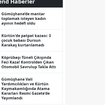
end Haberler
Gümüşhane’de mantar
toplamak isteyen kadın
ayının hedefi oldu
Kürtün'de patpat kazası: 3
çocuk babası Dursun
Karakaş kurtarılamadı
Köprübaşı Tüneli Çıkışında
Feci Kaza! Kontrolden Çıkan
Otomobil Savrulup Takla Attı
Gümüşhane Vali
Yardımcılıkları ve Kürtün
Kaymakamlığında Atama
Kararları Resmi Gazete'de
Yayımlandı