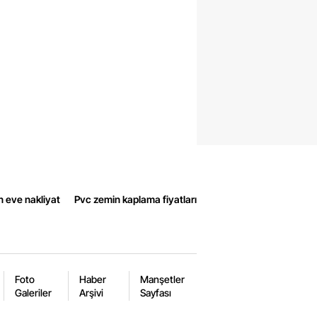
n eve nakliyat
Pvc zemin kaplama fiyatları
Foto
Haber
Manşetler
Galeriler
Arşivi
Sayfası