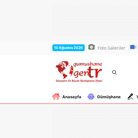
Foto Galeriler
10 Ağustos 2026
Anasayfa
Gümüşhane