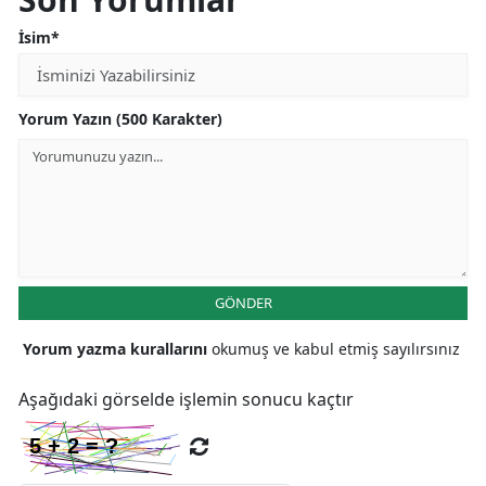
İsim*
Yorum Yazın (500 Karakter)
GÖNDER
Yorum yazma kurallarını
okumuş ve kabul etmiş sayılırsınız
Aşağıdaki görselde işlemin sonucu kaçtır