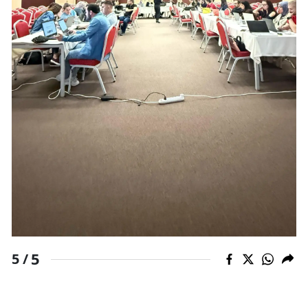
5
5 /