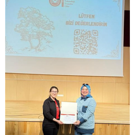
Samsun
Siirt
Sinop
Sivas
Tekirdağ
Tokat
Trabzon
Tunceli
Şanlıurfa
Uşak
Van