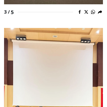
5
3 /