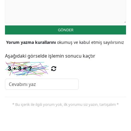
GÖNDER
Yorum yazma kurallarını
okumuş ve kabul etmiş sayılırsınız
Aşağıdaki görselde işlemin sonucu kaçtır
* Bu içerik ile ilgili yorum yok, ilk yorumu siz yazın, tartışalım *