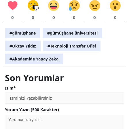
0
0
0
0
0
0
#gümüşhane
#gümüşhane üniversitesi
#Oktay Yıldız
#Teknoloji Transfer Ofisi
#Akademide Yapay Zeka
Son Yorumlar
İsim*
Yorum Yazın (500 Karakter)