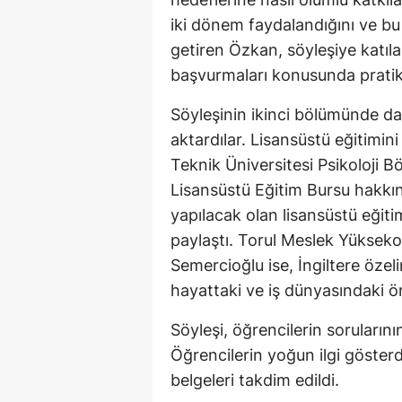
iki dönem faydalandığını ve bu 
getiren Özkan, söyleşiye katı
başvurmaları konusunda pratik
Söyleşinin ikinci bölümünde da
aktardılar. Lisansüstü eğitimini
Teknik Üniversitesi Psikoloji Bö
Lisansüstü Eğitim Bursu hakkınd
yapılacak olan lisansüstü eğiti
paylaştı. Torul Meslek Yükseko
Semercioğlu ise, İngiltere özel
hayattaki ve iş dünyasındaki öne
Söyleşi, öğrencilerin sorularını
Öğrencilerin yoğun ilgi göster
belgeleri takdim edildi.