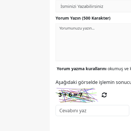
Yorum Yazın (500 Karakter)
Yorum yazma kurallarını
okumuş ve k
Aşağıdaki görselde işlemin sonucu