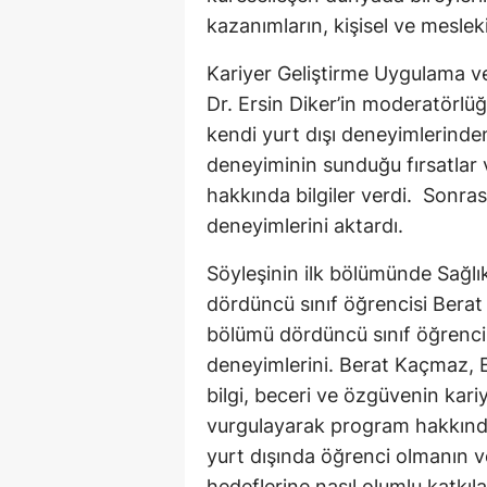
kazanımların, kişisel ve mesleki 
Kariyer Geliştirme Uygulama v
Dr. Ersin Diker’in moderatörlü
kendi yurt dışı deneyimlerinde
deneyiminin sunduğu fırsatlar 
hakkında bilgiler verdi. Sonra
deneyimlerini aktardı.
Söyleşinin ilk bölümünde Sağlık
dördüncü sınıf öğrencisi Berat
bölümü dördüncü sınıf öğrenci
deneyimlerini. Berat Kaçmaz, 
bilgi, beceri ve özgüvenin kar
vurgulayarak program hakkında
yurt dışında öğrenci olmanın ve
hedeflerine nasıl olumlu katkıl