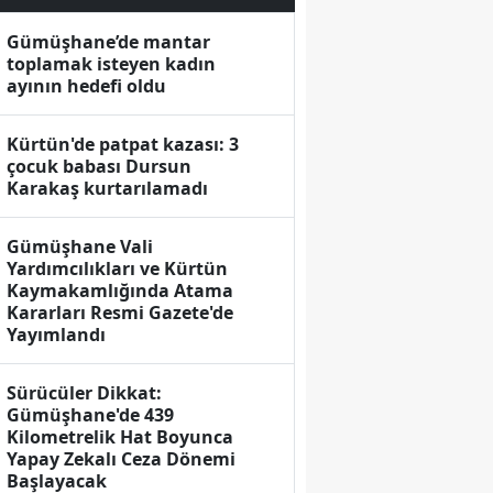
Gümüşhane’de mantar
toplamak isteyen kadın
ayının hedefi oldu
Kürtün'de patpat kazası: 3
çocuk babası Dursun
Karakaş kurtarılamadı
Gümüşhane Vali
Yardımcılıkları ve Kürtün
Kaymakamlığında Atama
Kararları Resmi Gazete'de
Yayımlandı
Sürücüler Dikkat:
Gümüşhane'de 439
Kilometrelik Hat Boyunca
Yapay Zekalı Ceza Dönemi
Başlayacak