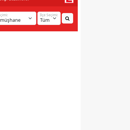
eçimi:
İlçe Seçimi: