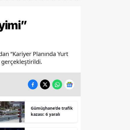
eyimi”
dan “Kariyer Planında Yurt
gerçekleştirildi.
Gümüşhane’de trafik
kazası: 6 yaralı