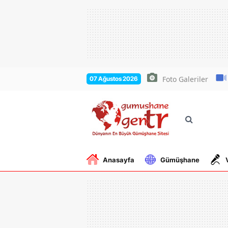
Foto Galeriler
07 Ağustos 2026
Anasayfa
Gümüşhane