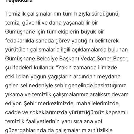
Yalova
Temizlik çalışmalarının tüm hızıyla sürdüğünü,
temiz, güvenli ve daha yaşanabilir bir
Karabük
Gümüşhane için tüm ekiplerin büyük bir
Kilis
fedakarlıkla sahada görev yaptığını belirterek
Osmaniye
yürütülen çalışmalarla ilgili açıklamalarda bulunan
Gümüşhane Belediye Başkanı Vedat Soner Başer,
Düzce
şu ifadeleri kullandı: "Yakın zamanda ilimizde
etkili olan yoğun yağışların ardından meydana
gelen sel nedeniyle şehir genelinde başlattığımız
yıkama ve temizlik çalışmalarımız aralıksız devam
ediyor. Şehir merkezimizde, mahallelerimizde,
cadde ve sokaklarımızda yürüttüğümüz kapsamlı
temizlik faaliyetlerinin yanı sıra ana yol
güzergahlarında da çalışmalarımızı titizlikle