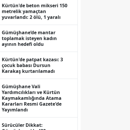
Kürtün'de beton mikseri 150
metrelik yamaçtan
yuvarlandı: 2 ölü, 1 yaralı
Gümüşhane’de mantar
toplamak isteyen kadın
ayının hedefi oldu
Kürtün'de patpat kazası: 3
çocuk babası Dursun
Karakaş kurtarılamadı
Gümüşhane Vali
Yardımcılıkları ve Kürtün
Kaymakamlığında Atama
Kararları Resmi Gazete'de
Yayımlandı
Sürücüler Dikkat: