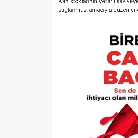
Kan stoklarının yeterli seviyeye 
sağlanması amacıyla düzenlen