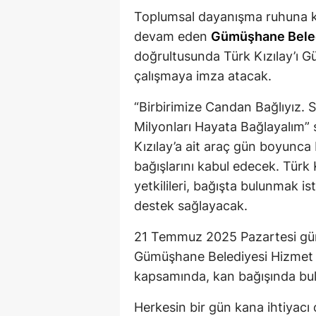
Toplumsal dayanışma ruhuna ka
devam eden
Gümüşhane Bele
doğrultusunda Türk Kızılay’ı G
çalışmaya imza atacak.
“Birbirimize Candan Bağlıyız. 
Milyonları Hayata Bağlayalım”
Kızılay’a ait araç gün boyunca
bağışlarını kabul edecek. Türk
yetkilileri, bağışta bulunmak 
destek sağlayacak.
21 Temmuz 2025 Pazartesi günü
Gümüşhane Belediyesi Hizmet 
kapsamında, kan bağışında bul
Herkesin bir gün kana ihtiyacı