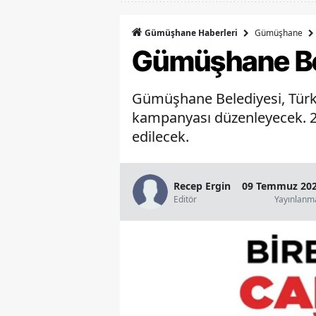
Gümüşhane
Gümüşhane Haberleri
Gümüşhane Be
Gümüşhane Belediyesi, Türk Kı
kampanyası düzenleyecek. 21
edilecek.
Recep Ergin
09 Temmuz 202
Editör
Yayınlanm