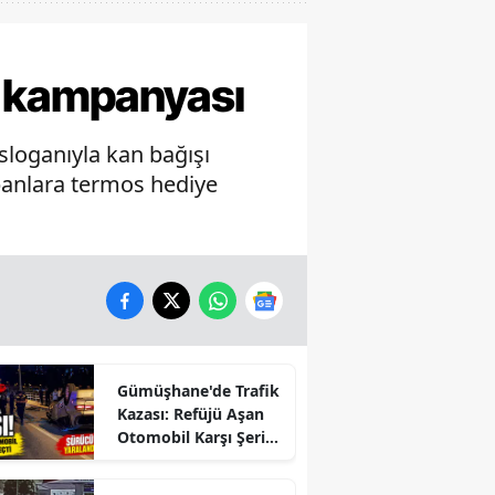
 kampanyası
 sloganıyla kan bağışı
panlara termos hediye
Gümüşhane'de Trafik
Kazası: Refüjü Aşan
Otomobil Karşı Şeride
Geçti