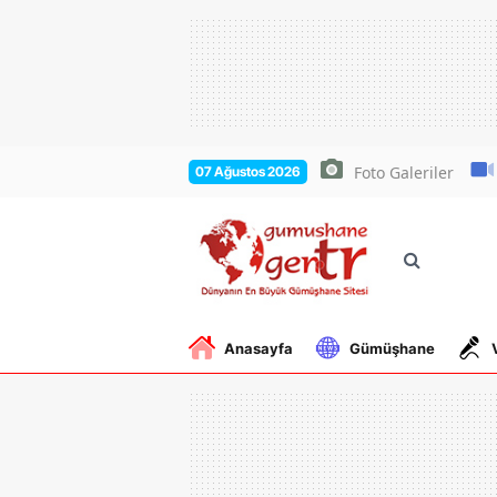
Foto Galeriler
07 Ağustos 2026
Anasayfa
Gümüşhane