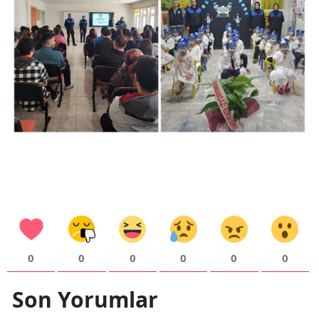
0
0
0
0
0
0
Son Yorumlar