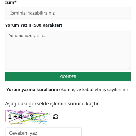
İsim*
Yorum Yazın (500 Karakter)
GÖNDER
Yorum yazma kurallarını
okumuş ve kabul etmiş sayılırsınız
Aşağıdaki görselde işlemin sonucu kaçtır