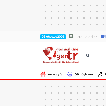
Foto Galeriler
06 Ağustos 2026
Anasayfa
Gümüşhane