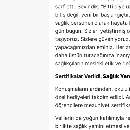
sarf etti. Sevindik, "Bitti diye
bitiş değil, yeni bir başlangıçt
sağlık personeli olarak hayata 
gün bugün. Sizleri yetiştirmiş
taşıyoruz. Sizlere güveniyoruz.
yapacağımızdan eminiz. Her z
daha üstün tutacağınıza inanıy
sağlıkçıların mesleki etik ve d
Sertifikalar Verildi,
Sağlık Yem
Konuşmaların ardından, okulu 
özel hediyeleri takdim edildi
öğrencilere mezuniyet sertifikal
Velilerin de yoğun katılımıyla 
birlikte sağlık yemini etmesi v