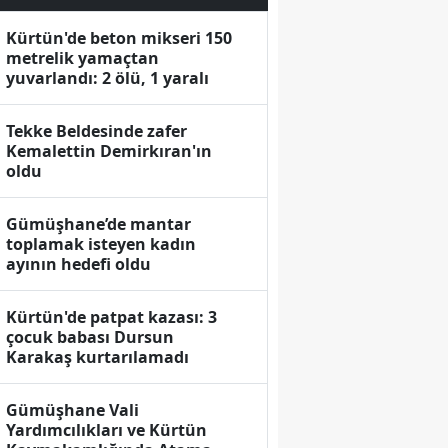
Kürtün'de beton mikseri 150
metrelik yamaçtan
yuvarlandı: 2 ölü, 1 yaralı
Tekke Beldesinde zafer
Kemalettin Demirkıran'ın
oldu
Gümüşhane’de mantar
toplamak isteyen kadın
ayının hedefi oldu
Kürtün'de patpat kazası: 3
çocuk babası Dursun
Karakaş kurtarılamadı
Gümüşhane Vali
Yardımcılıkları ve Kürtün