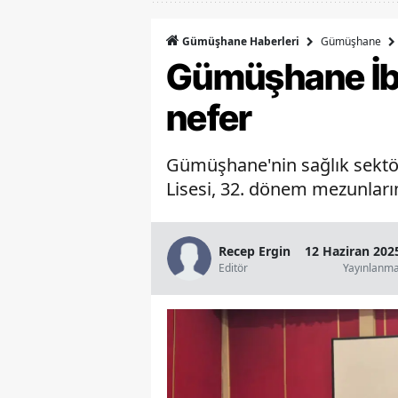
Gümüşhane
Gümüşhane Haberleri
Gümüşhane İbn
nefer
Gümüşhane'nin sağlık sektörü
Lisesi, 32. dönem mezunların
Recep Ergin
12 Haziran 202
Editör
Yayınlanm