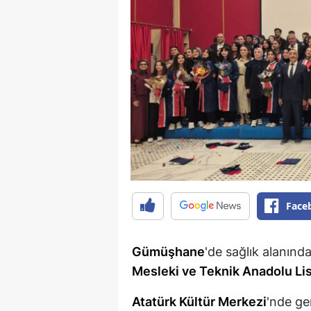
Face
Gümüşhane
'de sağlık alanınd
Mesleki ve Teknik Anadolu Li
Atatürk Kültür Merkezi
'nde ge