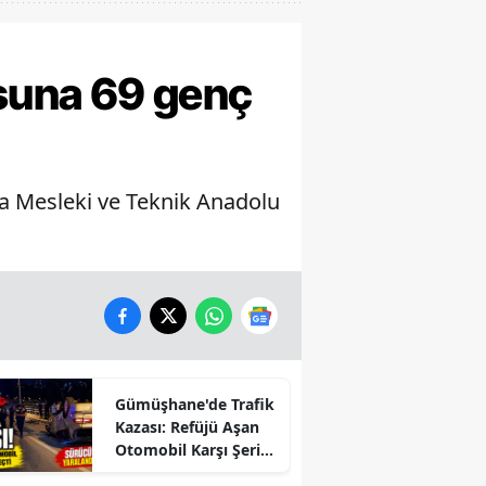
suna 69 genç
ina Mesleki ve Teknik Anadolu
Gümüşhane'de Trafik
Kazası: Refüjü Aşan
Otomobil Karşı Şeride
Geçti