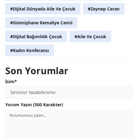
#Dijital Dünyada Aile Ve Çocuk
#Zeynep Ceran
#Gümüşhane Kemaliye Camii
#Dijital Bağımlılık Çocuk
#Aile Ve Çocuk
#Kadın Konferansı
Son Yorumlar
İsim*
Yorum Yazın (500 Karakter)