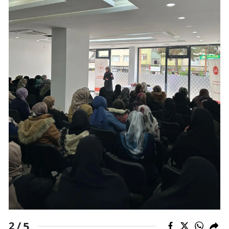
5
2 /