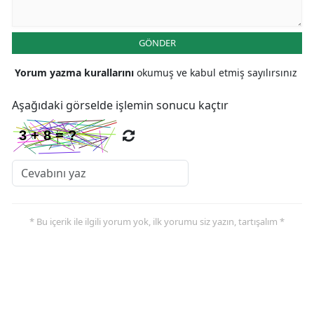
GÖNDER
Yorum yazma kurallarını
okumuş ve kabul etmiş sayılırsınız
Aşağıdaki görselde işlemin sonucu kaçtır
* Bu içerik ile ilgili yorum yok, ilk yorumu siz yazın, tartışalım *