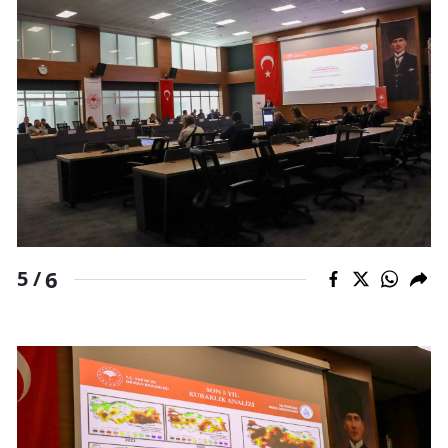
6
5 /