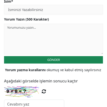
İsim*
Yorum Yazın (500 Karakter)
GÖNDER
Yorum yazma kurallarını
okumuş ve kabul etmiş sayılırsınız
Aşağıdaki görselde işlemin sonucu kaçtır