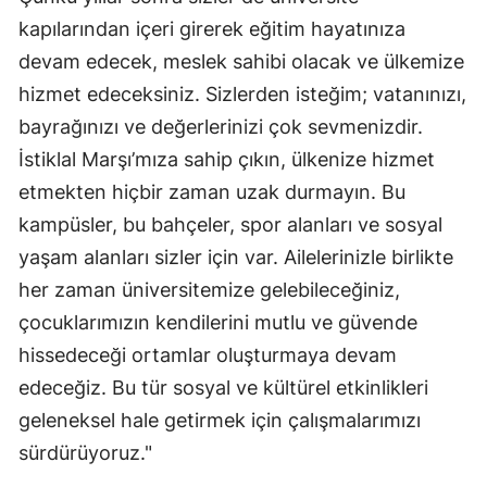
kapılarından içeri girerek eğitim hayatınıza
Yalova
devam edecek, meslek sahibi olacak ve ülkemize
Karabük
hizmet edeceksiniz. Sizlerden isteğim; vatanınızı,
bayrağınızı ve değerlerinizi çok sevmenizdir.
Kilis
İstiklal Marşı’mıza sahip çıkın, ülkenize hizmet
Osmaniye
etmekten hiçbir zaman uzak durmayın. Bu
Düzce
kampüsler, bu bahçeler, spor alanları ve sosyal
yaşam alanları sizler için var. Ailelerinizle birlikte
her zaman üniversitemize gelebileceğiniz,
çocuklarımızın kendilerini mutlu ve güvende
hissedeceği ortamlar oluşturmaya devam
edeceğiz. Bu tür sosyal ve kültürel etkinlikleri
geleneksel hale getirmek için çalışmalarımızı
sürdürüyoruz."