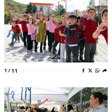
11
1 /