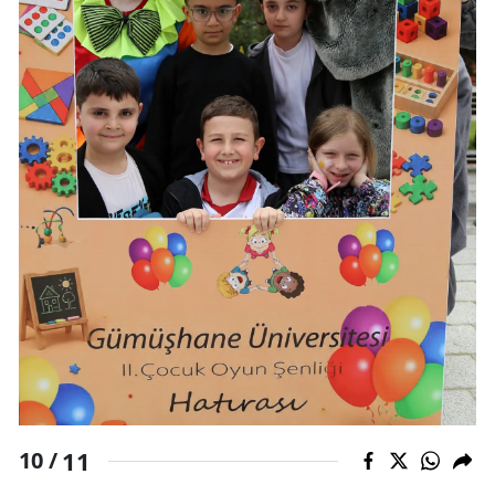
11
10 /