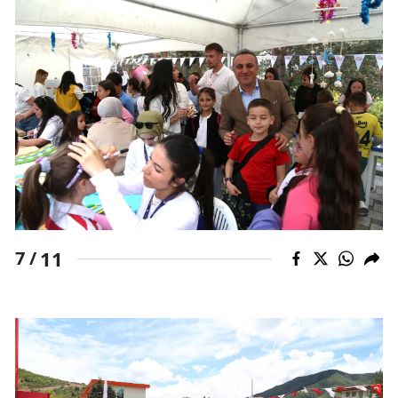
11
7 /