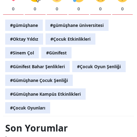
0
0
0
0
0
0
#gümüşhane
#gümüşhane üniversitesi
#Oktay Yıldız
#Çocuk Etkinlikleri
#Sinem Çol
#Günifest
#Günifest Bahar Şenlikleri
#Çocuk Oyun Şenliği
#Gümüşhane Çocuk Şenliği
#Gümüşhane Kampüs Etkinlikleri
#Çocuk Oyunları
Son Yorumlar