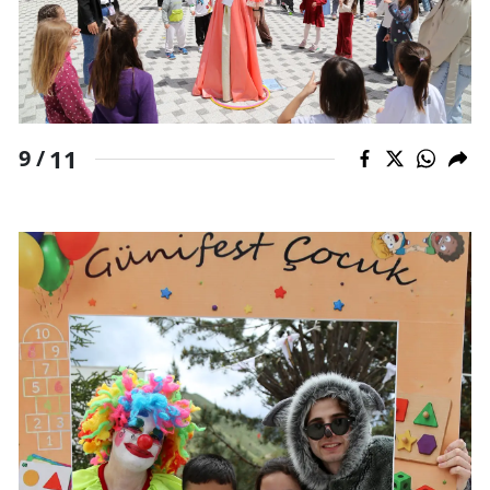
11
9 /