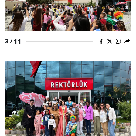
11
3 /