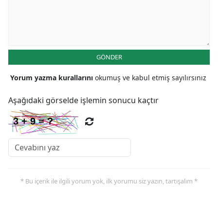
GÖNDER
Yorum yazma kurallarını
okumuş ve kabul etmiş sayılırsınız
Aşağıdaki görselde işlemin sonucu kaçtır
* Bu içerik ile ilgili yorum yok, ilk yorumu siz yazın, tartışalım *