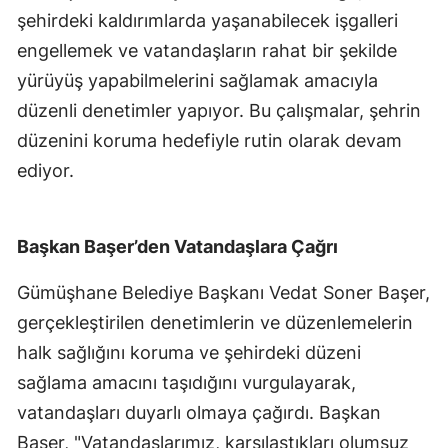
şehirdeki kaldırımlarda yaşanabilecek işgalleri
Yalova
engellemek ve vatandaşların rahat bir şekilde
yürüyüş yapabilmelerini sağlamak amacıyla
Karabük
düzenli denetimler yapıyor. Bu çalışmalar, şehrin
Kilis
düzenini koruma hedefiyle rutin olarak devam
Osmaniye
ediyor.
Düzce
Başkan Başer’den Vatandaşlara Çağrı
Gümüşhane Belediye Başkanı Vedat Soner Başer,
gerçekleştirilen denetimlerin ve düzenlemelerin
halk sağlığını koruma ve şehirdeki düzeni
sağlama amacını taşıdığını vurgulayarak,
vatandaşları duyarlı olmaya çağırdı. Başkan
Başer, "Vatandaşlarımız, karşılaştıkları olumsuz