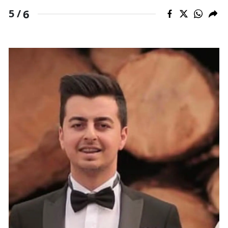
6
5 /