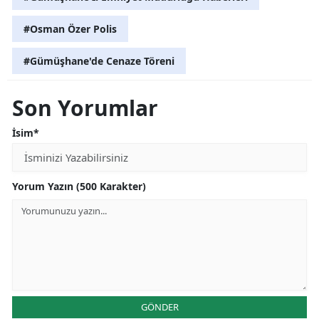
#Osman Özer Polis
#Gümüşhane'de Cenaze Töreni
Son Yorumlar
İsim*
Yorum Yazın (500 Karakter)
GÖNDER