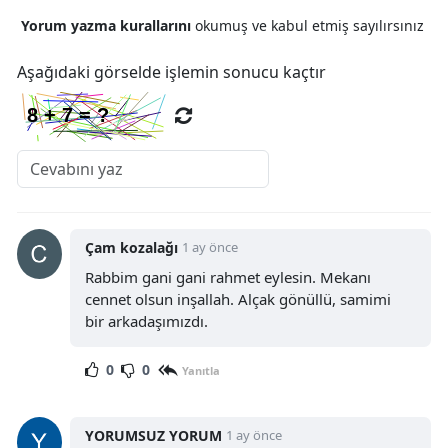
Yorum yazma kurallarını
okumuş ve kabul etmiş sayılırsınız
Aşağıdaki görselde işlemin sonucu kaçtır
Çam kozalağı
1 ay önce
Rabbim gani gani rahmet eylesin. Mekanı
cennet olsun inşallah. Alçak gönüllü, samimi
bir arkadaşımızdı.
0
0
Yanıtla
YORUMSUZ YORUM
1 ay önce