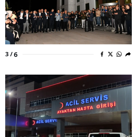
6
3 /