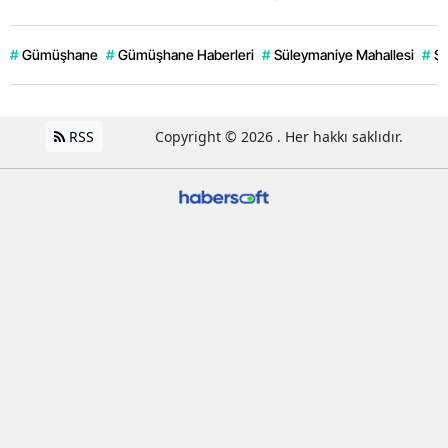
#
Gümüşhane
#
Gümüşhane Haberleri
#
Süleymaniye Mahallesi
#
Şi
RSS
Copyright © 2026 . Her hakkı saklıdır.