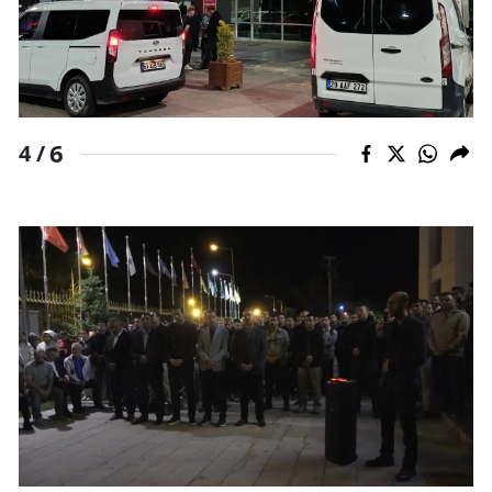
6
4 /