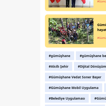
#Gümü
Gümüş
hayat
#Gümü
#gümüşhane
#gümüşhane bel
#Akıllı Şehir
#Dijital Dönüşü
#Gümüşhane Vedat Soner Başer
#Gümüşhane Mobil Uygulama
#Belediye Uygulaması
#Gümüş