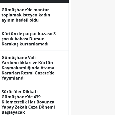
Gümüşhane’de mantar
toplamak isteyen kadın
ayının hedefi oldu
Kürtün'de patpat kazası: 3
çocuk babası Dursun
Karakaş kurtarılamadı
Gümüşhane Vali
Yardımcılıkları ve Kürtün
Kaymakamlığında Atama
Kararları Resmi Gazete'de
Yayımlandı
Sürücüler Dikkat:
Gümüşhane'de 439
Kilometrelik Hat Boyunca
Yapay Zekalı Ceza Dönemi
Başlayacak