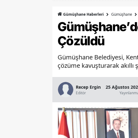
Gümüşhane
Gümüşhane Haberleri
Gümüşhane’de 
Çözüldü
Gümüşhane Belediyesi, Kent 
çözüme kavuşturarak akıllı ş
Recep Ergin
25 Ağustos 202
Editör
Yayınlanm