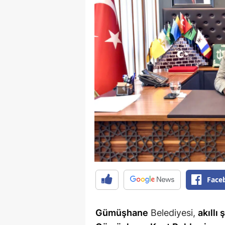
Face
Gümüşhane
Belediyesi,
akıllı 