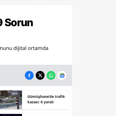
9 Sorun
nunu dijital ortamda
Gümüşhane’de trafik
kazası: 6 yaralı