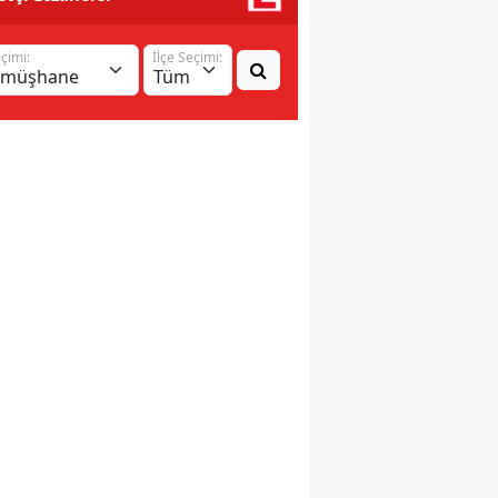
eçimi:
İlçe Seçimi: