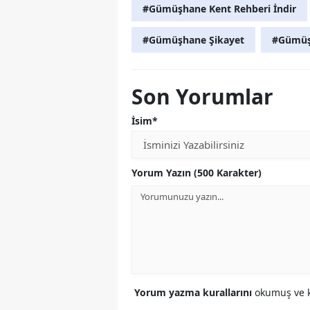
#Gümüşhane Kent Rehberi İndir
#Gümüşhane Şikayet
#Gümüşh
Son Yorumlar
İsim*
Yorum Yazın (500 Karakter)
Yorum yazma kurallarını
okumuş ve k