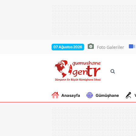
Foto Galeriler
07 Ağustos 2026
Anasayfa
Gümüşhane