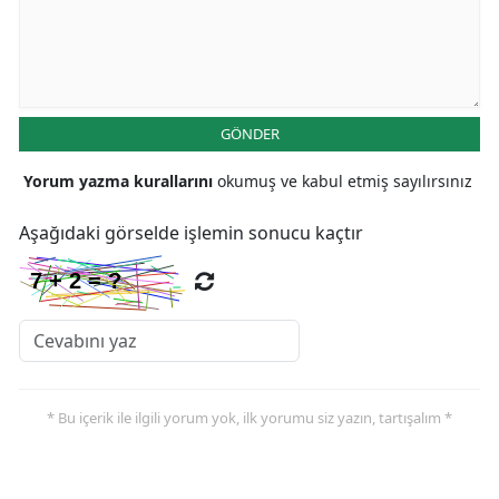
GÖNDER
Yorum yazma kurallarını
okumuş ve kabul etmiş sayılırsınız
Aşağıdaki görselde işlemin sonucu kaçtır
* Bu içerik ile ilgili yorum yok, ilk yorumu siz yazın, tartışalım *