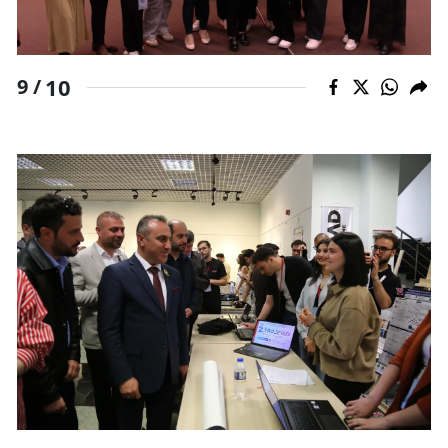
10
9 /