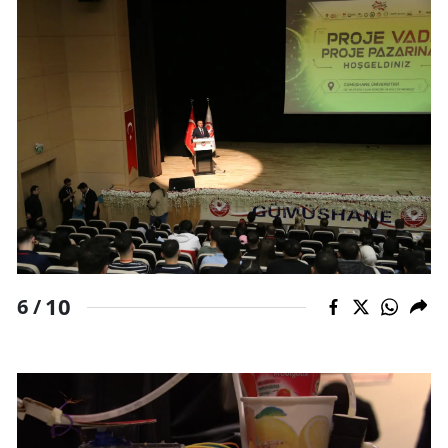
10
6 /