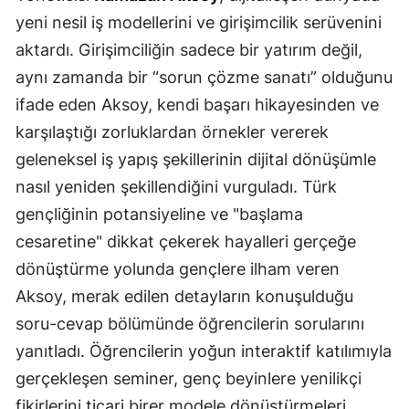
yeni nesil iş modellerini ve girişimcilik serüvenini
aktardı. Girişimciliğin sadece bir yatırım değil,
aynı zamanda bir “sorun çözme sanatı” olduğunu
ifade eden Aksoy, kendi başarı hikayesinden ve
karşılaştığı zorluklardan örnekler vererek
geleneksel iş yapış şekillerinin dijital dönüşümle
nasıl yeniden şekillendiğini vurguladı. Türk
gençliğinin potansiyeline ve "başlama
cesaretine" dikkat çekerek hayalleri gerçeğe
dönüştürme yolunda gençlere ilham veren
Aksoy, merak edilen detayların konuşulduğu
soru-cevap bölümünde öğrencilerin sorularını
yanıtladı. Öğrencilerin yoğun interaktif katılımıyla
gerçekleşen seminer, genç beyinlere yenilikçi
fikirlerini ticari birer modele dönüştürmeleri