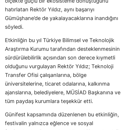
ölçekte güçlü bir ekosisteme dönüştüğünü
hatırlatan Rektör Yıldız, aynı başarıyı
Gümüşhane’de de yakalayacaklarına inandığını
söyledi.
Etkinliğin bu yıl Türkiye Bilimsel ve Teknolojik
Araştırma Kurumu tarafından desteklenmesinin
sürdürülebilirlik açısından son derece kıymetli
olduğunu vurgulayan Rektör Yıldız; Teknoloji
Transfer Ofisi çalışanlarına, bölge
üniversitelerine, ticaret odalarına, kalkınma
ajanslarına, belediyelere, MÜSİAD Başkanına ve
tüm paydaş kurumlara teşekkür etti.
Günifest kapsamında düzenlenen bu etkinliğin,
festivalin yalnızca eğlence ve sosyal