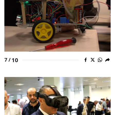
10
7 /