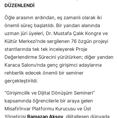
DÜZENLENDİ
Öğle arasının ardından, eş zamanlı olarak iki
önemli süreç başlatıldı. Bir yandan alanında
uzman jüri üyeleri, Dr. Mustafa Çalık Kongre ve
Kültür Merkezi’nde sergilenen 76 özgün projeyi
stantlarında tek tek inceleyerek Proje
Değerlendirme Sürecini yürütürken; diğer yandan
Karaca Salonu’nda genç girişimci adaylarına
rehberlik edecek önemli bir seminer
gerçekleştirildi.
“Girişimcilik ve Dijital Dönüşüm Semineri”
kapsamında öğrencilerle bir araya gelen
Misafirİnvar Platformu Kurucusu ve Üst
Yöneticisi
Ramazan Aksoy
, dijitalleşen dünyada