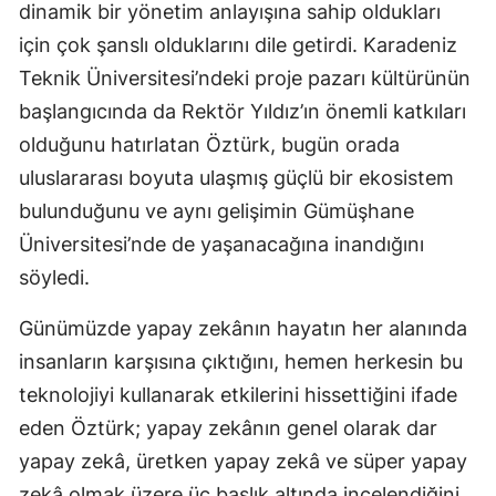
dinamik bir yönetim anlayışına sahip oldukları
için çok şanslı olduklarını dile getirdi. Karadeniz
Teknik Üniversitesi’ndeki proje pazarı kültürünün
başlangıcında da Rektör Yıldız’ın önemli katkıları
olduğunu hatırlatan Öztürk, bugün orada
uluslararası boyuta ulaşmış güçlü bir ekosistem
bulunduğunu ve aynı gelişimin Gümüşhane
Üniversitesi’nde de yaşanacağına inandığını
söyledi.
Günümüzde yapay zekânın hayatın her alanında
insanların karşısına çıktığını, hemen herkesin bu
teknolojiyi kullanarak etkilerini hissettiğini ifade
eden Öztürk; yapay zekânın genel olarak dar
yapay zekâ, üretken yapay zekâ ve süper yapay
zekâ olmak üzere üç başlık altında incelendiğini