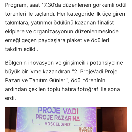
Program, saat 17.30’da düzenlenen görkemli ödül
törenleri ile taçlandı. Her kategoride ilk üçe giren
takımlara, yatırımcı ödülünü kazanan finalist
ekiplere ve organizasyonun düzenlenmesinde
emeği geçen paydaşlara plaket ve ödülleri
takdim edildi.
Bölgenin inovasyon ve girişimcilik potansiyeline
büyük bir ivme kazandıran “2. ProjeVadi Proje
Pazarı ve Tanıtım Günleri”, ödül töreninin
ardından çekilen toplu hatıra fotoğrafı ile sona
erdi.