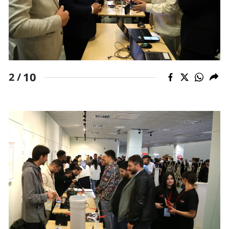
10
2 /