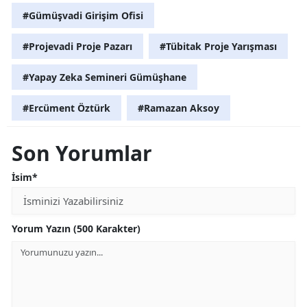
#Gümüşvadi Girişim Ofisi
#Projevadi Proje Pazarı
#Tübitak Proje Yarışması
#Yapay Zeka Semineri Gümüşhane
#Ercüment Öztürk
#Ramazan Aksoy
Son Yorumlar
İsim*
Yorum Yazın (500 Karakter)