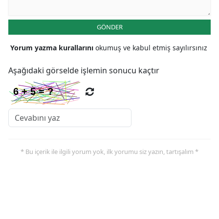
GÖNDER
Yorum yazma kurallarını
okumuş ve kabul etmiş sayılırsınız
Aşağıdaki görselde işlemin sonucu kaçtır
* Bu içerik ile ilgili yorum yok, ilk yorumu siz yazın, tartışalım *