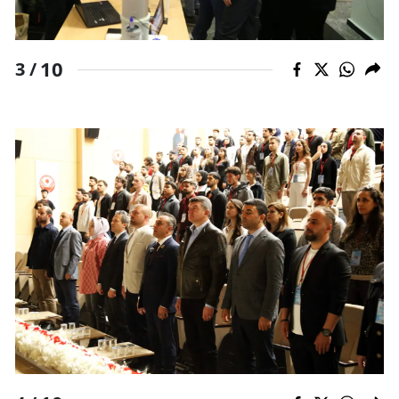
10
3 /