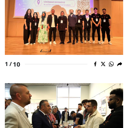
10
1 /