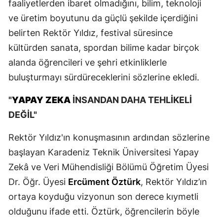
faaliyetlerden ibaret olmadığını, bilim, teknoloji
ve üretim boyutunu da güçlü şekilde içerdiğini
belirten Rektör Yıldız, festival süresince
kültürden sanata, spordan bilime kadar birçok
alanda öğrencileri ve şehri etkinliklerle
buluşturmayı sürdüreceklerini sözlerine ekledi.
"
YAPAY ZEKA
İNSANDAN DAHA TEHLİKELİ
DEĞİL"
Rektör Yıldız'ın konuşmasının ardından sözlerine
başlayan Karadeniz Teknik Üniversitesi Yapay
Zekâ ve Veri Mühendisliği Bölümü Öğretim Üyesi
Dr. Öğr. Üyesi
Ercüment Öztürk
, Rektör Yıldız’ın
ortaya koyduğu vizyonun son derece kıymetli
olduğunu ifade etti. Öztürk, öğrencilerin böyle