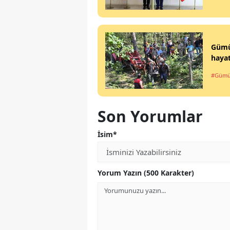
Gümüş
hayat
#Gümü
Son Yorumlar
İsim*
Yorum Yazın (500 Karakter)