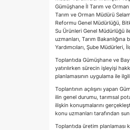
Gümüşhane İl Tarım ve Orman 
Tarım ve Orman Müdürü Selami
Reformu Genel Müdürlüğü, Bitki
Su Ürünleri Genel Müdürlüğü ile
uzmanları, Tarım Bakanlığına b
Yardımcıları, Şube Müdürleri, İlç
Toplantıda Gümüşhane ve Baybur
yatırılırken sürecin işleyişi ha
planlamasının uygulama ile ilgili
Toplantının açılışını yapan G
ilin genel durumu, tarımsal pot
ilişkin konuşmalarını gerçekleş
konu uzmanları tarafından sunu
Toplantıda üretim planlaması