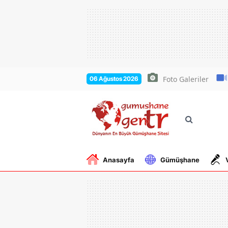
Foto Galeriler
06 Ağustos 2026
Anasayfa
Gümüşhane