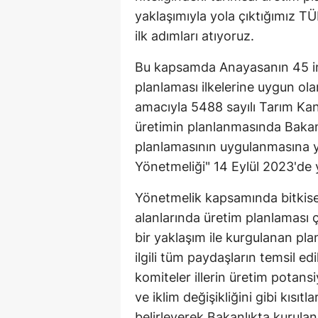
yaklaşımıyla yola çıktığımız T
ilk adımları atıyoruz.
Bu kapsamda Anayasanın 45 inc
planlaması ilkelerine uygun ola
amacıyla 5488 sayılı Tarım Kan
üretimin planlanmasında Bakanlı
planlamasının uygulanmasına y
Yönetmeliği" 14 Eylül 2023'de 
Yönetmelik kapsamında bitkisel
alanlarında üretim planlaması 
bir yaklaşım ile kurgulanan pla
ilgili tüm paydaşların temsil ed
komiteler illerin üretim potansiy
ve iklim değişikliğini gibi kısıtl
belirleyerek Bakanlıkta kurula