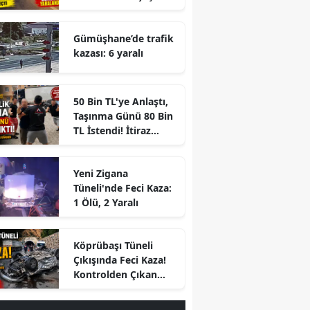
Geçti
Gümüşhane’de trafik
kazası: 6 yaralı
50 Bin TL'ye Anlaştı,
Taşınma Günü 80 Bin
TL İstendi! İtiraz
Edince Ortalık Karıştı
Yeni Zigana
Tüneli'nde Feci Kaza:
1 Ölü, 2 Yaralı
r
Köprübaşı Tüneli
Çıkışında Feci Kaza!
Kontrolden Çıkan
Otomobil Savrulup
Takla Attı