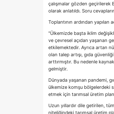
çalışmalar gözden geçirilerek B
olarak anlatıldı. Soru cevaplar
Toplantının ardından yapılan aç
"Ülkemizde başta iklim değişikl
ve çevresel açıdan yaşanan gel
etkilemektedir. Ayrıca artan 
olan talep artışı, gıda güvenli
arttırmıştır. Bu nedenle kaynakl
gelmiştir.
Dünyada yaşanan pandemi, gıda
ülkemize komşu bölgelerdeki sa
etmek için tarımsal üretim plan
Uzun yıllardır dile getirilen, 
niteliğindeki tarımsal üretim p