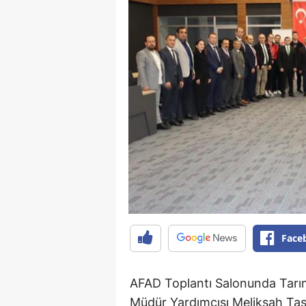
Face
AFAD Toplantı Salonunda Tarı
Müdür Yardımcısı Melikşah Taş