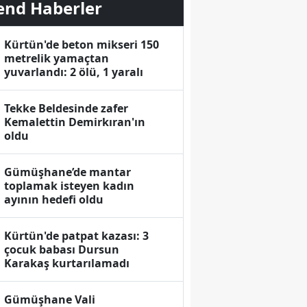
end Haberler
Kürtün'de beton mikseri 150
metrelik yamaçtan
yuvarlandı: 2 ölü, 1 yaralı
Tekke Beldesinde zafer
Kemalettin Demirkıran'ın
oldu
Gümüşhane’de mantar
toplamak isteyen kadın
ayının hedefi oldu
Kürtün'de patpat kazası: 3
çocuk babası Dursun
Karakaş kurtarılamadı
Gümüşhane Vali