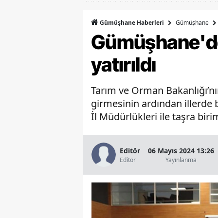
Gümüşhane
Gümüşhane Haberleri
Gümüşhane'de
yatırıldı
Tarım ve Orman Bakanlığı’nı
girmesinin ardından illerde
İl Müdürlükleri ile taşra bir
Editör
06 Mayıs 2024 13:26
Editör
Yayınlanma