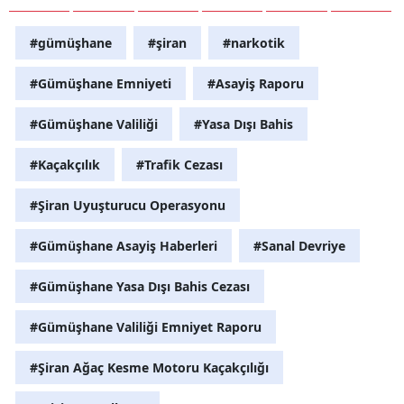
#gümüşhane
#şiran
#narkotik
#Gümüşhane Emniyeti
#Asayiş Raporu
#Gümüşhane Valiliği
#Yasa Dışı Bahis
#Kaçakçılık
#Trafik Cezası
#Şiran Uyuşturucu Operasyonu
#Gümüşhane Asayiş Haberleri
#Sanal Devriye
#Gümüşhane Yasa Dışı Bahis Cezası
#Gümüşhane Valiliği Emniyet Raporu
#Şiran Ağaç Kesme Motoru Kaçakçılığı