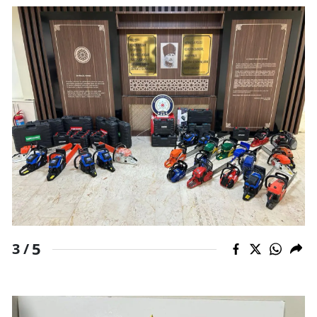
5
3 /