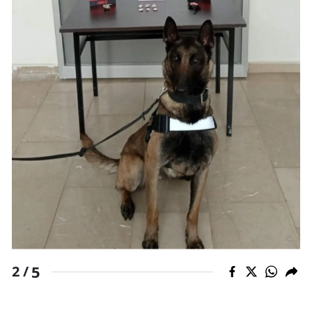
5
2 /