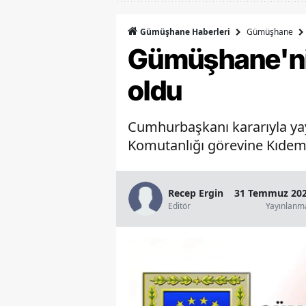
Gümüşhane
Gümüşhane Haberleri
Gümüşhane'nin
oldu
Cumhurbaşkanı kararıyla ya
Komutanlığı görevine Kıdemli
Recep Ergin
31 Temmuz 202
Editör
Yayınlanm