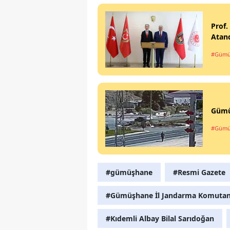
Prof.
Atan
#Gümü
Gümüş
#Gümü
#gümüşhane
#Resmi Gazete
#Gümüşhane İl Jandarma Komutan
#Kıdemli Albay Bilal Sarıdoğan