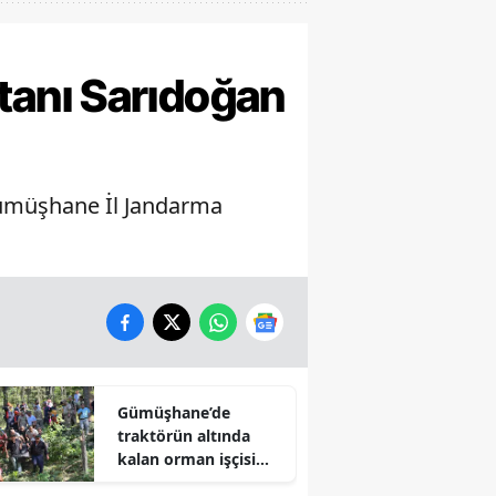
tanı Sarıdoğan
Gümüşhane İl Jandarma
Gümüşhane’de
traktörün altında
kalan orman işçisi
hayatını kaybetti