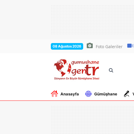
Foto Galeriler
08 Ağustos 2026
Anasayfa
Gümüşhane