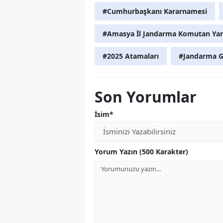
#Cumhurbaşkanı Kararnamesi
#Amasya İl Jandarma Komutan Yar
#2025 Atamaları
#Jandarma G
Son Yorumlar
İsim*
Yorum Yazın (500 Karakter)