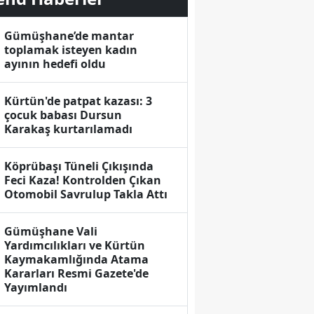
Gümüşhane’de mantar
toplamak isteyen kadın
ayının hedefi oldu
Kürtün'de patpat kazası: 3
çocuk babası Dursun
Karakaş kurtarılamadı
Köprübaşı Tüneli Çıkışında
Feci Kaza! Kontrolden Çıkan
Otomobil Savrulup Takla Attı
Gümüşhane Vali
Yardımcılıkları ve Kürtün
Kaymakamlığında Atama
Kararları Resmi Gazete'de
Yayımlandı