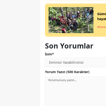
Gümüş
hayat
#Gümü
Son Yorumlar
İsim*
Yorum Yazın (500 Karakter)