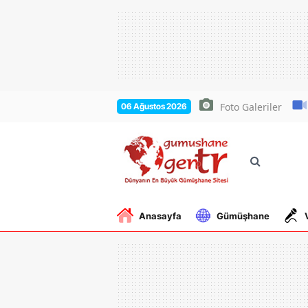
Foto Galeriler
06 Ağustos 2026
Anasayfa
Gümüşhane