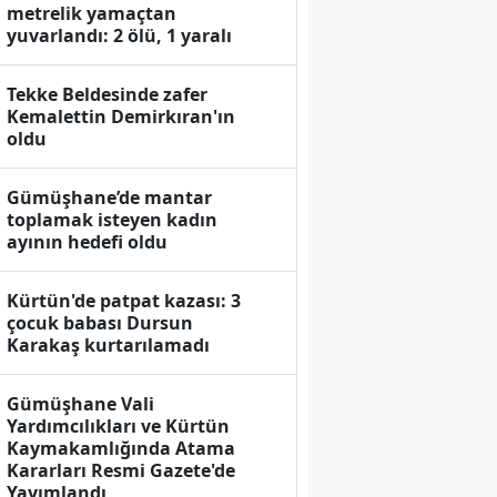
metrelik yamaçtan
yuvarlandı: 2 ölü, 1 yaralı
Tekke Beldesinde zafer
Kemalettin Demirkıran'ın
oldu
Gümüşhane’de mantar
toplamak isteyen kadın
ayının hedefi oldu
Kürtün'de patpat kazası: 3
çocuk babası Dursun
Karakaş kurtarılamadı
Gümüşhane Vali
Yardımcılıkları ve Kürtün
Kaymakamlığında Atama
Kararları Resmi Gazete'de
Yayımlandı