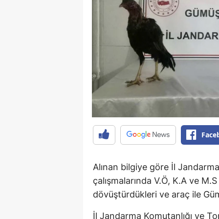
Face
Alınan bilgiye göre İl Jandarma 
çalışmalarında V.Ö, K.A ve M.S 
dövüştürdükleri ve araç ile Güm
İl Jandarma Komutanlığı ve Tor