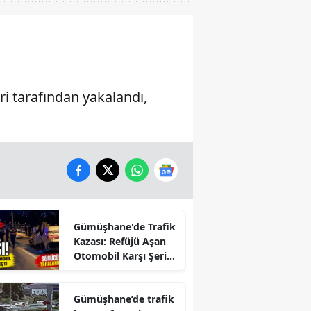
 tarafından yakalandı,
Gümüşhane'de Trafik
Kazası: Refüjü Aşan
Otomobil Karşı Şeride
Geçti
Gümüşhane’de trafik