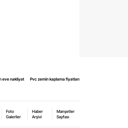
n eve nakliyat
Pvc zemin kaplama fiyatları
Foto
Haber
Manşetler
Galeriler
Arşivi
Sayfası