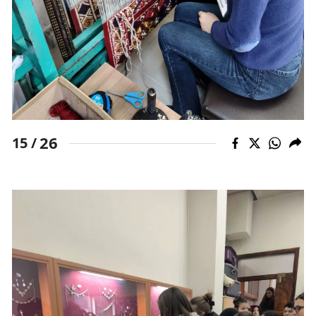
26
15 /