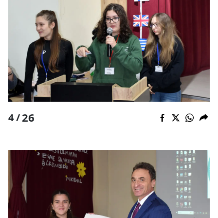
26
4 /