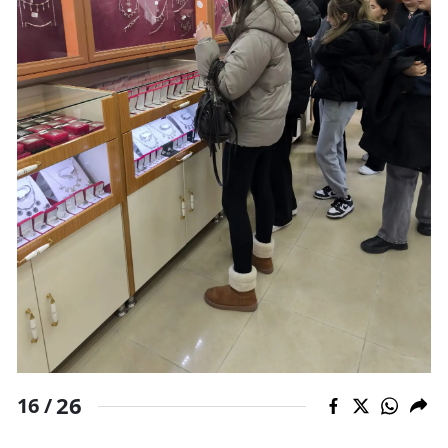
26
16 /