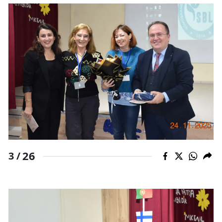
26
3 /