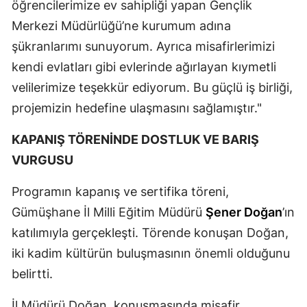
öğrencilerimize ev sahipliği yapan Gençlik
Merkezi Müdürlüğü’ne kurumum adına
şükranlarımı sunuyorum. Ayrıca misafirlerimizi
kendi evlatları gibi evlerinde ağırlayan kıymetli
velilerimize teşekkür ediyorum. Bu güçlü iş birliği,
projemizin hedefine ulaşmasını sağlamıştır."
KAPANIŞ TÖRENİNDE DOSTLUK VE BARIŞ
VURGUSU
Programın kapanış ve sertifika töreni,
Gümüşhane İl Milli Eğitim Müdürü
Şener Doğan
’ın
katılımıyla gerçekleşti. Törende konuşan Doğan,
iki kadim kültürün buluşmasının önemli olduğunu
belirtti.
İl Müdürü Doğan, konuşmasında misafir