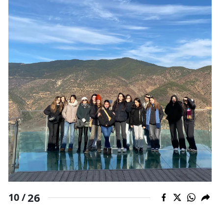
26
10 /