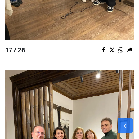
26
17 /