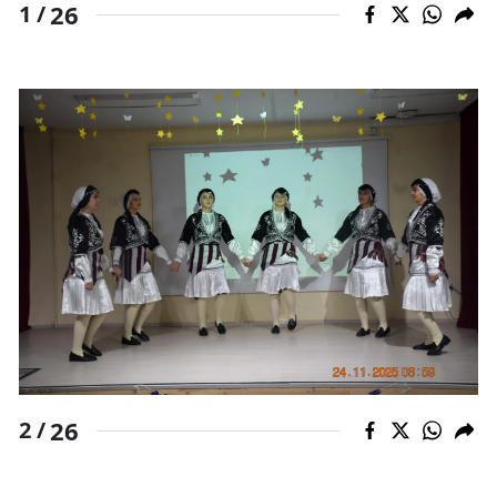
26
1 /
26
2 /