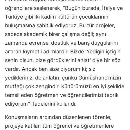
öğrencilere seslenerek, “Bugün burada, İtalya ve
Türkiye gibi iki kadim kültürün çocuklarının
buluşmasına şahitlik ediyoruz. Bu tür projeler,
sadece akademik birer çalışma değil; aynı
zamanda evrensel dostluk ve barış duygularını
artıran kıymetli adımlardır. Bizde 'Yediğin içtiğin
senin olsun, bize gördüklerini anlat' diye bir söz
vardır. Ancak ben size diyorum ki; siz
yediklerinizi de anlatın, çünkü Gümüşhane’mizin
mutfağı çok zengindir. Kültürümüzü en iyi şekilde
temsil eden öğretmen ve öğrencilerimizi tebrik
ediyorum" ifadelerini kullandı.
Konuşmaların ardından düzenlenen törenle,
projeye katılan tüm öğrenci ve öğretmenlere