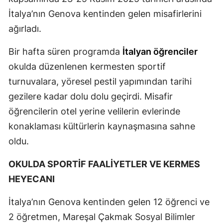
İtalya’nın Genova kentinden gelen misafirlerini
Mersin
ağırladı.
İstanbul
Bir hafta süren programda
İtalyan öğrenciler
İzmir
okulda düzenlenen kermesten sportif
Kars
turnuvalara, yöresel pestil yapımından tarihi
Kastamonu
gezilere kadar dolu dolu geçirdi. Misafir
öğrencilerin otel yerine velilerin evlerinde
Kayseri
konaklaması kültürlerin kaynaşmasına sahne
Kırklareli
oldu.
Kırşehir
OKULDA SPORTİF FAALİYETLER VE KERMES
Kocaeli
HEYECANI
Konya
İtalya’nın Genova kentinden gelen 12 öğrenci ve
2 öğretmen, Mareşal Çakmak Sosyal Bilimler
Kütahya