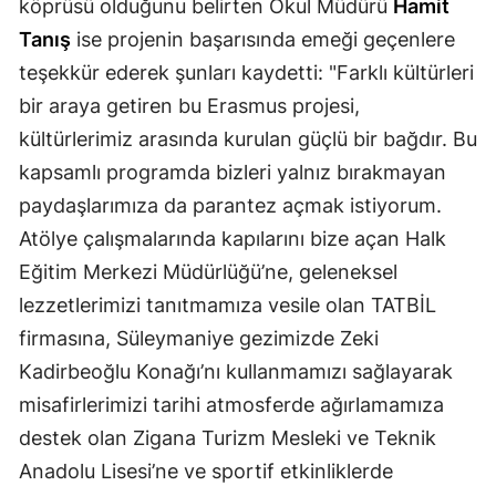
köprüsü olduğunu belirten Okul Müdürü
Hamit
Tanış
ise projenin başarısında emeği geçenlere
teşekkür ederek şunları kaydetti: "Farklı kültürleri
bir araya getiren bu Erasmus projesi,
kültürlerimiz arasında kurulan güçlü bir bağdır. Bu
kapsamlı programda bizleri yalnız bırakmayan
paydaşlarımıza da parantez açmak istiyorum.
Atölye çalışmalarında kapılarını bize açan Halk
Eğitim Merkezi Müdürlüğü’ne, geleneksel
lezzetlerimizi tanıtmamıza vesile olan TATBİL
firmasına, Süleymaniye gezimizde Zeki
Kadirbeoğlu Konağı’nı kullanmamızı sağlayarak
misafirlerimizi tarihi atmosferde ağırlamamıza
destek olan Zigana Turizm Mesleki ve Teknik
Anadolu Lisesi’ne ve sportif etkinliklerde