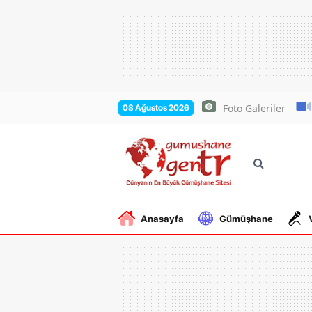
Foto Galeriler
08 Ağustos 2026
Anasayfa
Gümüşhane