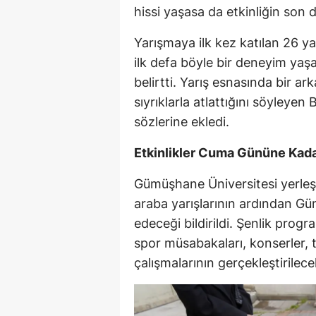
hissi yaşasa da etkinliğin son d
Yarışmaya ilk kez katılan 26 ya
ilk defa böyle bir deneyim yaşa
belirtti. Yarış esnasında bir a
sıyrıklarla atlattığını söyleye
sözlerine ekledi.
Etkinlikler Cuma Gününe Kad
Gümüşhane Üniversitesi yerleşk
araba yarışlarının ardından 
edeceği bildirildi. Şenlik pro
spor müsabakaları, konserler, t
çalışmalarının gerçekleştirilece