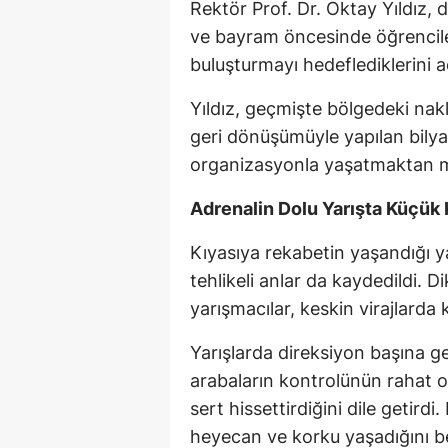
Rektör Prof. Dr. Oktay Yıldız, 
ve bayram öncesinde öğrencileri
buluşturmayı hedeflediklerini aç
Yıldız, geçmişte bölgedeki nakl
geri dönüşümüyle yapılan bilyal
organizasyonla yaşatmaktan mut
Adrenalin Dolu Yarışta Küçük 
Kıyasıya rekabetin yaşandığı 
tehlikeli anlar da kaydedildi. 
yarışmacılar, keskin virajlarda
Yarışlarda direksiyon başına 
arabaların kontrolünün rahat 
sert hissettirdiğini dile getir
heyecan ve korku yaşadığını be