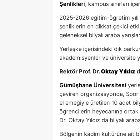
Şenlikleri
, kampüs sınırları iç
2025-2026 eğitim-öğretim yıl
şenliklerin en dikkat çekici etki
geleneksel bilyalı araba yarışlar
Yerleşke içerisindeki dik parkur
akademisyenler ve üniversite y
Rektör Prof. Dr.
Oktay Yıldız
d
Gümüşhane Üniversitesi
yerle
çeviren organizasyonda, Spor B
el emeğiyle üretilen 10 adet bily
öğrencilerin heyecanına ortak
Dr. Oktay Yıldız da bilyalı arab
Bölgenin kadim kültürüne ait b