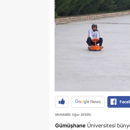
Face
MUHABİR: Uğur AYDIN
Gümüşhane
Üniversitesi büny