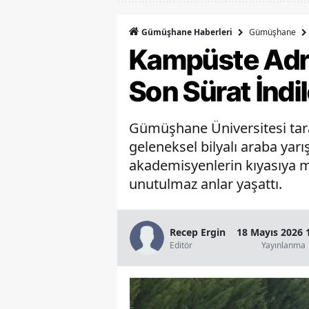
Gümüşhane
Gümüşhane Haberleri
Kampüste Adre
Son Sürat İndil
Gümüşhane Üniversitesi tara
geleneksel bilyalı araba yarı
akademisyenlerin kıyasıya m
unutulmaz anlar yaşattı.
Recep Ergin
18 Mayıs 2026 
Editör
Yayınlanma