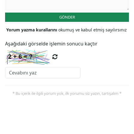
GÖNDER
Yorum yazma kurallarını
okumuş ve kabul etmiş sayılırsınız
Aşağıdaki görselde işlemin sonucu kaçtır
* Bu içerik ile ilgili yorum yok, ilk yorumu siz yazın, tartışalım *