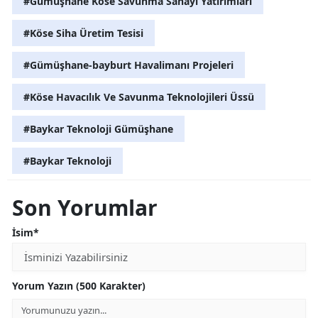
#Gümüşhane Köse Savunma Sanayi Yatırımları
#Köse Siha Üretim Tesisi
#Gümüşhane-bayburt Havalimanı Projeleri
#Köse Havacılık Ve Savunma Teknolojileri Üssü
#Baykar Teknoloji Gümüşhane
#Baykar Teknoloji
Son Yorumlar
İsim*
Yorum Yazın (500 Karakter)