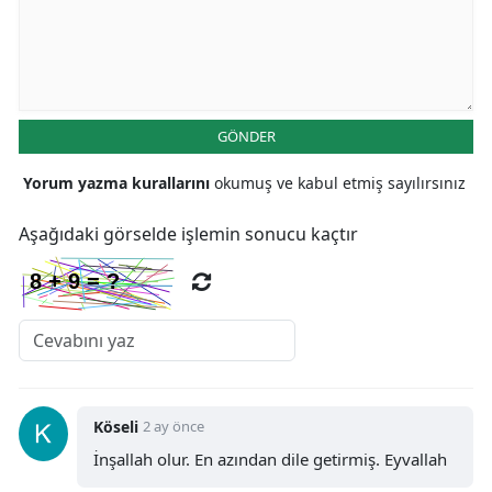
GÖNDER
Yorum yazma kurallarını
okumuş ve kabul etmiş sayılırsınız
Aşağıdaki görselde işlemin sonucu kaçtır
Köseli
2 ay önce
İnşallah olur. En azından dile getirmiş. Eyvallah