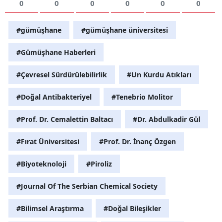
0
0
0
0
0
0
#gümüşhane
#gümüşhane üniversitesi
#Gümüşhane Haberleri
#Çevresel Sürdürülebilirlik
#Un Kurdu Atıkları
#Doğal Antibakteriyel
#Tenebrio Molitor
#Prof. Dr. Cemalettin Baltacı
#Dr. Abdulkadir Gül
#Fırat Üniversitesi
#Prof. Dr. İnanç Özgen
#Biyoteknoloji
#Piroliz
#Journal Of The Serbian Chemical Society
#Bilimsel Araştırma
#Doğal Bileşikler