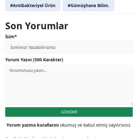
#Antibakteriyel Ürün
#Gümüşhane Bilim.
Son Yorumlar
İsim*
Yorum Yazın (500 Karakter)
GÖNDER
Yorum yazma kurallarını
okumuş ve kabul etmiş sayılırsınız