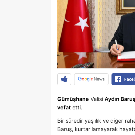
Face
Gümüşhane
Valisi
Aydın Baru
vefat
etti.
Bir süredir yaşlılık ve diğer ra
Baruş, kurtarılamayarak hayat