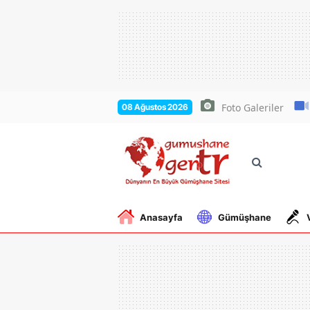
Foto Galeriler
08 Ağustos 2026
Anasayfa
Gümüşhane