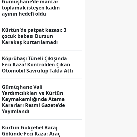
Gümüşhane’de mantar
toplamak isteyen kadın
ayının hedefi oldu
Kürtün'de patpat kazası: 3
çocuk babası Dursun
Karakaş kurtarılamadı
Köprübaşı Tüneli Çıkışında
Feci Kaza! Kontrolden Çıkan
Otomobil Savrulup Takla Attı
Gümüşhane Vali
Yardımcılıkları ve Kürtün
Kaymakamlığında Atama
Kararları Resmi Gazete'de
Yayımlandı
Kürtün Gökçebel Baraj
Gölünde Feci Kaza: Araç