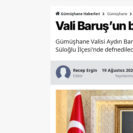
Gümüşhane
Gümüşhane Haberleri
Vali Baruş’un 
Gümüşhane Valisi Aydın Baru
Süloğlu İlçesi'nde defnedile
Recep Ergin
19 Ağustos 202
Editör
Yayınlanm