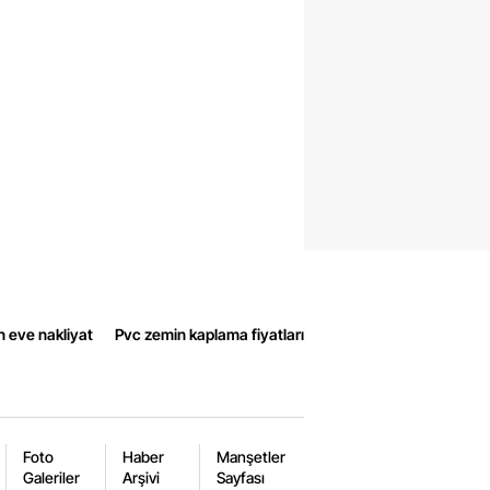
n eve nakliyat
Pvc zemin kaplama fiyatları
Foto
Haber
Manşetler
Galeriler
Arşivi
Sayfası