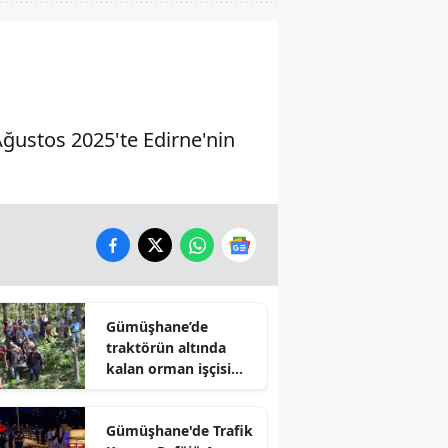
Ağustos 2025'te Edirne'nin
Gümüşhane’de
traktörün altında
kalan orman işçisi
hayatını kaybetti
Gümüşhane'de Trafik