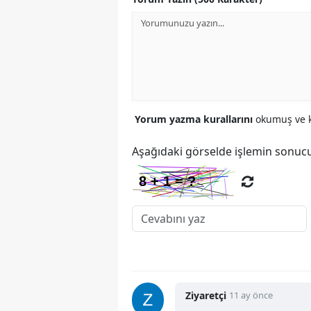
Yorum yazma kurallarını
okumuş ve k
Aşağıdaki görselde işlemin sonucu
Ziyaretçi
11 ay önce