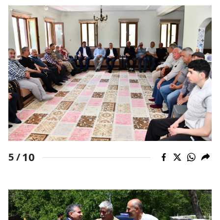
10
5 /