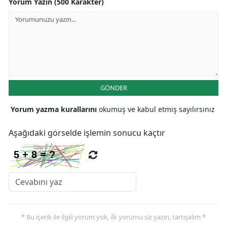
Yorum Yazın (500 Karakter)
GÖNDER
Yorum yazma kurallarını
okumuş ve kabul etmiş sayılırsınız
Aşağıdaki görselde işlemin sonucu kaçtır
* Bu içerik ile ilgili yorum yok, ilk yorumu siz yazın, tartışalım *