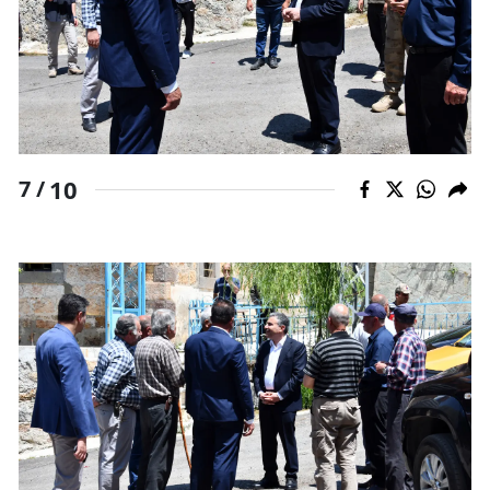
10
7 /