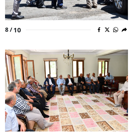
10
8 /