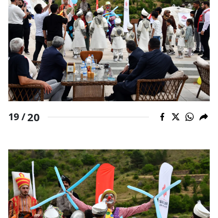
20
19 /