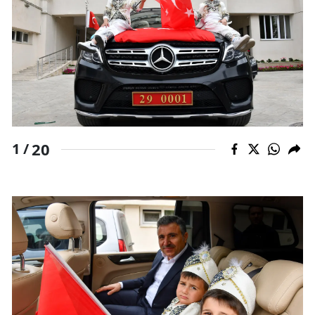
20
1 /