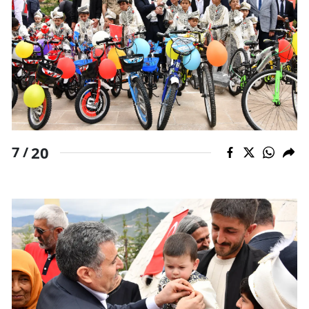
20
7 /