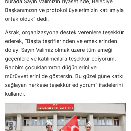
burada Sayın Valimizin riyasetinde, Belediye
Başkanımızın ve protokol üyelerimizin katılımıyla
ortak olduk” dedi.
Asrak, organizasyona destek verenlere teşekkür
ederek, “Başta teşriflerinden ve emeklerinden
dolayı Sayın Valimiz olmak üzere tüm emeği
geçenlere ve katılımcılara teşekkür ediyorum.
Rabbim çocuklarımızın düğünlerini ve
mürüvvetlerini de göstersin. Bu güzel güne katkı
sağlayan herkese teşekkür ediyorum” ifadelerini
kullandı.