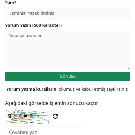
İsim*
Yorum Yazın (500 Karakter)
GÖNDER
Yorum yazma kurallarını
okumuş ve kabul etmiş sayılırsınız
Aşağıdaki görselde işlemin sonucu kaçtır