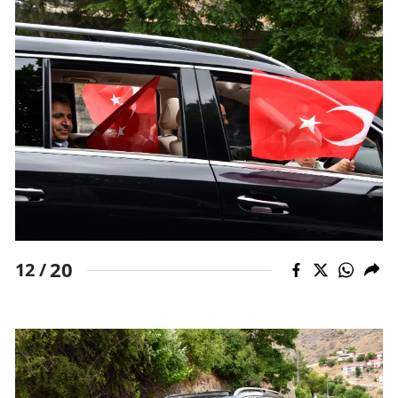
20
12 /