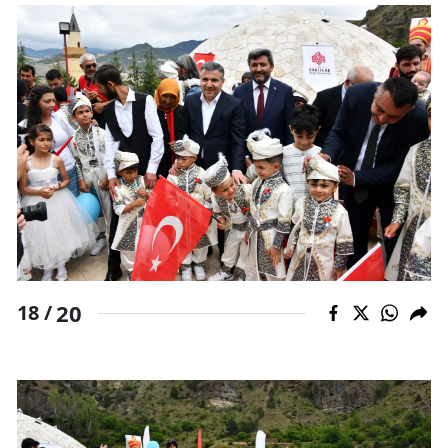
20
18 /