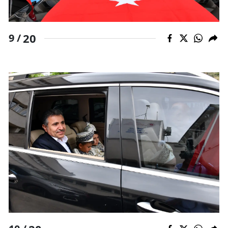
20
9 /