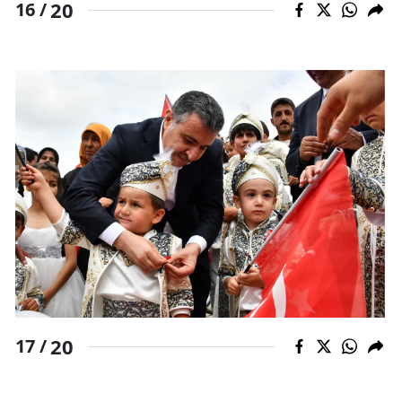
20
16 /
20
17 /