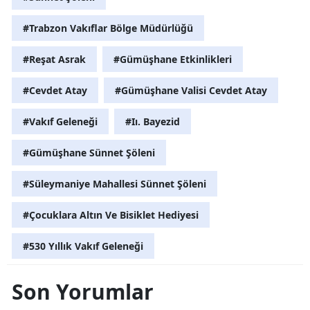
#Trabzon Vakıflar Bölge Müdürlüğü
#Reşat Asrak
#Gümüşhane Etkinlikleri
#Cevdet Atay
#Gümüşhane Valisi Cevdet Atay
#Vakıf Geleneği
#Iı. Bayezid
#Gümüşhane Sünnet Şöleni
#Süleymaniye Mahallesi Sünnet Şöleni
#Çocuklara Altın Ve Bisiklet Hediyesi
#530 Yıllık Vakıf Geleneği
Son Yorumlar