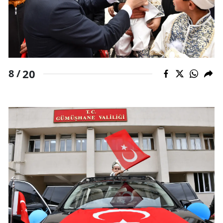
20
8 /