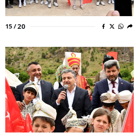
20
15 /