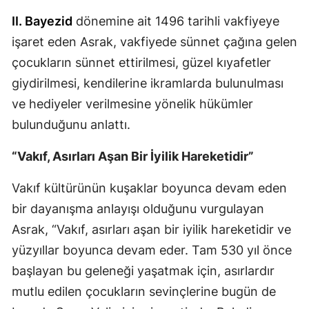
II. Bayezid
dönemine ait 1496 tarihli vakfiyeye
Yalova
işaret eden Asrak, vakfiyede sünnet çağına gelen
Karabük
çocukların sünnet ettirilmesi, güzel kıyafetler
giydirilmesi, kendilerine ikramlarda bulunulması
Kilis
ve hediyeler verilmesine yönelik hükümler
Osmaniye
bulunduğunu anlattı.
Düzce
“Vakıf, Asırları Aşan Bir İyilik Hareketidir”
Vakıf kültürünün kuşaklar boyunca devam eden
bir dayanışma anlayışı olduğunu vurgulayan
Asrak, “Vakıf, asırları aşan bir iyilik hareketidir ve
yüzyıllar boyunca devam eder. Tam 530 yıl önce
başlayan bu geleneği yaşatmak için, asırlardır
mutlu edilen çocukların sevinçlerine bugün de