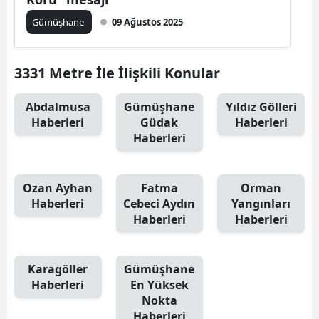
Edirne
Gümüşhane
09 Ağustos 2025
Elazığ
3331 Metre İle İlişkili Konular
Erzincan
Erzurum
Abdalmusa
Gümüşhane
Yıldız Gölleri
Haberleri
Güdak
Haberleri
Eskişehir
Haberleri
Gaziantep
Ozan Ayhan
Fatma
Orman
Giresun
Haberleri
Cebeci Aydın
Yangınları
Haberleri
Haberleri
Gümüşhane
Hakkari
Karagöller
Gümüşhane
Hatay
Haberleri
En Yüksek
Nokta
Isparta
Haberleri