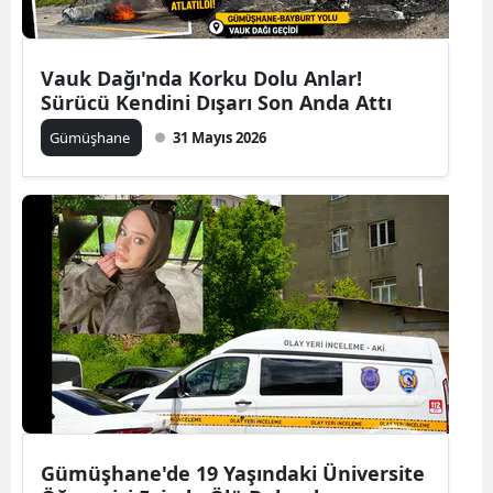
Vauk Dağı'nda Korku Dolu Anlar!
Sürücü Kendini Dışarı Son Anda Attı
Gümüşhane
31 Mayıs 2026
Gümüşhane'de 19 Yaşındaki Üniversite