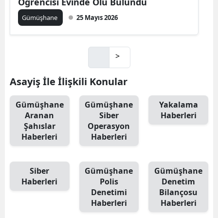
Öğrencisi Evinde Ölü Bulundu
Gümüşhane
25 Mayıs 2026
>
Asayiş İle İlişkili Konular
Gümüşhane
Gümüşhane
Yakalama
Aranan
Siber
Haberleri
Şahıslar
Operasyon
Haberleri
Haberleri
Siber
Gümüşhane
Gümüşhane
Haberleri
Polis
Denetim
Denetimi
Bilançosu
Haberleri
Haberleri