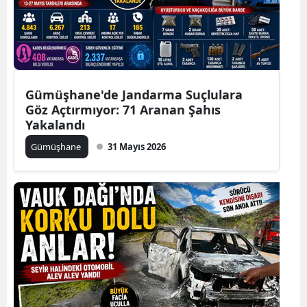
Gümüşhane'de Jandarma Suçlulara
Göz Açtırmıyor: 71 Aranan Şahıs
Yakalandı
Gümüşhane
31 Mayıs 2026