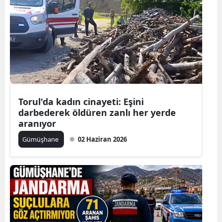
Torul'da kadın cinayeti: Eşini
darbederek öldüren zanlı her yerde
aranıyor
Gümüşhane
02 Haziran 2026