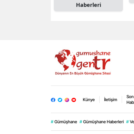
Haberleri
Son
Künye
İletişim
Hab
#
Gümüşhane
#
Gümüşhane Haberleri
#
Ve