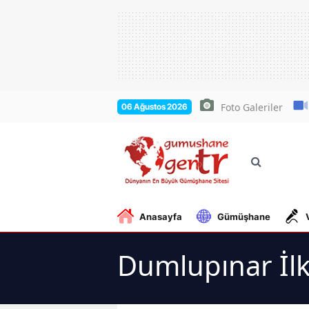
Foto Galeriler
06 Ağustos 2026
Anasayfa
Gümüşhane
Dumlupınar İlk