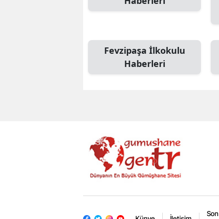
Haberleri
Fevzipaşa İlkokulu
Haberleri
Son
Künye
İletişim