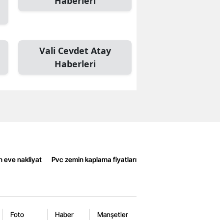
Haberleri
Vali Cevdet Atay
Haberleri
n eve nakliyat
Pvc zemin kaplama fiyatları
Foto
Haber
Manşetler