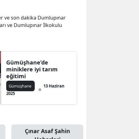
eler ve son dakika Dumlupınar
ları ve Dumlupınar İlkokulu
Gümüşhane’de
miniklere iyi tarım
eğitimi
Gümüşhane
13 Haziran
2025
Çınar Asaf Şahin