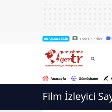
Foto Galeriler
08 Ağustos 2026
Anasayfa
Gümüşhane
Film İzleyici Sa