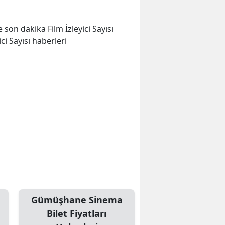
e son dakika Film İzleyici Sayısı
ici Sayısı haberleri
Gümüşhane Sinema
Bilet Fiyatları