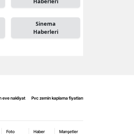
Haberleri
Sinema
Haberleri
n eve nakliyat
Pvc zemin kaplama fiyatları
Foto
Haber
Manşetler