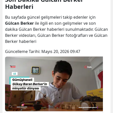
Haberleri
Bilecik
Bingöl
Bu sayfada güncel gelişmeleri takip edenler için
Gülcan Berker
ile ilgili en son gelişmeler ve son
Bitlis
dakika Gülcan Berker haberleri sunulmaktadır. Gülcan
Berker videoları, Gülcan Berker fotoğrafları ve Gülcan
Bolu
Berker haberleri
Burdur
Güncelleme Tarihi:
Mayıs 20, 2026 09:47
Bursa
Çanakkale
Çankırı
Çorum
Denizli
Diyarbakır